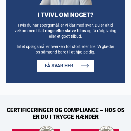
I TVIVL OM NOGET?
Hvis du har spørgsmål, er vi klar med svar. Du er altid
velkommen til at
ringe eller skrive til os
og få rådgivning
eller et godt tilbud.
Intet spørgsmål er hverken for stort eller lille. Vi glæder
os såmænd bare til at hjælpe dig.
FÅ SVAR HER
CERTIFICERINGER OG COMPLIANCE – HOS OS
ER DU I TRYGGE HÆNDER