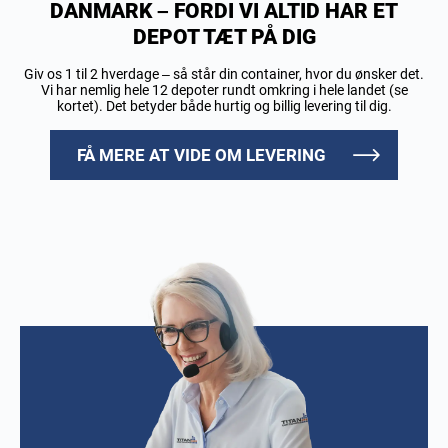
DANMARK – FORDI VI ALTID HAR ET
DEPOT TÆT PÅ DIG
Giv os 1 til 2 hverdage – så står din container, hvor du ønsker det.
Vi har nemlig hele 12 depoter rundt omkring i hele landet (se
kortet). Det betyder både hurtig og billig levering til dig.
FÅ MERE AT VIDE OM LEVERING