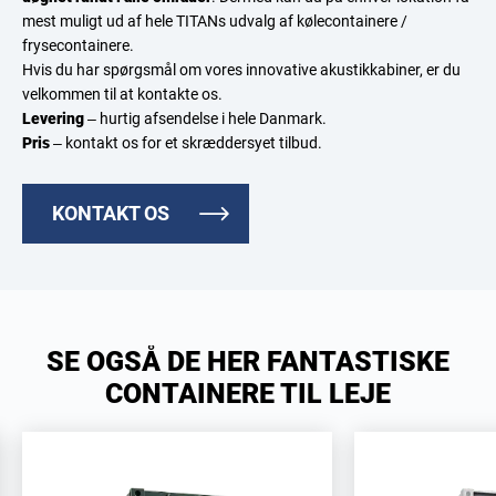
mest muligt ud af hele TITANs udvalg af kølecontainere /
frysecontainere.
Hvis du har spørgsmål om vores innovative akustikkabiner, er du
velkommen til at kontakte os.
Levering
– hurtig afsendelse i hele Danmark.
Pris
– kontakt os for et skræddersyet tilbud.
KONTAKT OS
SE OGSÅ DE HER FANTASTISKE
CONTAINERE TIL LEJE