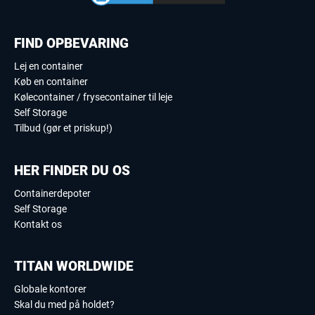
FIND OPBEVARING
Lej en container
Køb en container
Kølecontainer / frysecontainer til leje
Self Storage
Tilbud (gør et priskup!)
HER FINDER DU OS
Containerdepoter
Self Storage
Kontakt os
TITAN WORLDWIDE
Globale kontorer
Skal du med på holdet?