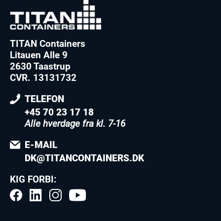
TITAN Containers
Litauen Alle 9
2630 Taastrup
CVR. 13131732
TELEFON
+45 70 23 17 18
Alle hverdage fra kl. 7-16
E-MAIL
DK@TITANCONTAINERS.DK
KIG FORBI: