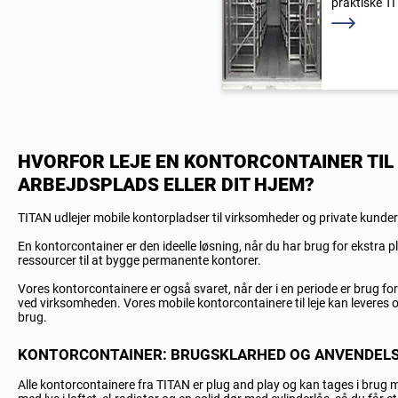
praktiske TI
Læs mere
HVORFOR LEJE EN KONTORCONTAINER TIL 
ARBEJDSPLADS ELLER DIT HJEM?
TITAN udlejer mobile kontorpladser til virksomheder og private kunder
En kontorcontainer er den ideelle løsning, når du har brug for ekstra pla
ressourcer til at bygge permanente kontorer.
Vores kontorcontainere er også svaret, når der i en periode er brug fo
ved virksomheden.
Vores mobile kontorcontainere til leje kan leveres ove
brug.
KONTORCONTAINER: BRUGSKLARHED OG ANVENDEL
Alle kontorcontainere fra TITAN er plug and play og kan tages i brug