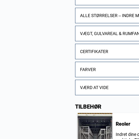
ALLE STØRRELSER – INDRE 
VÆGT, GULVAREAL & RUMFA
CERTIFIKATER
FARVER
VÆRD AT VIDE
TILBEHØR
Reoler
Indret dine