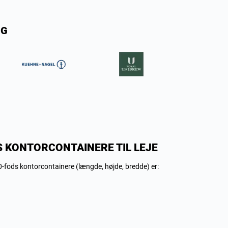
NG
S KONTORCONTAINERE TIL LEJE
-fods kontorcontainere (længde, højde, bredde) er: