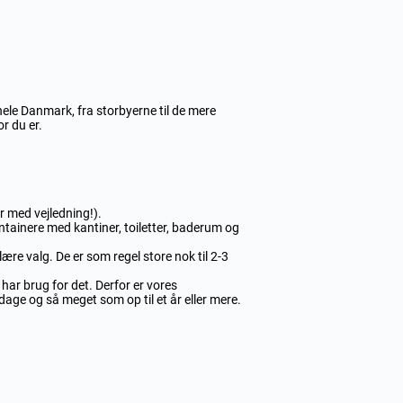
hele Danmark, fra storbyerne til de mere
r du er.
ar med vejledning!).
tainere med kantiner, toiletter, baderum og
ære valg. De er som regel store nok til 2-3
 har brug for det.
Derfor er vores
ar dage og så meget som op til et år eller mere.