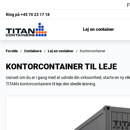
Ring på
+45 70 23 17 18
Lej en container
Forside
/
Containere
/
Lej en container
/
Kontorcontainer
KONTORCONTAINER TIL LEJE
Uanset om du er i gang med at udvide din virksomhed, starte en ny elle
TITAN's kontorcontainere til leje den ideelle løsning.