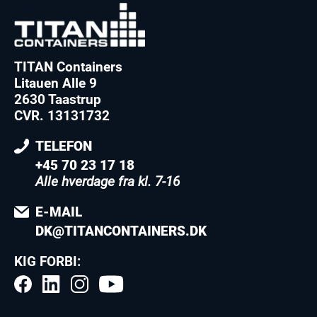
TITAN Containers
Litauen Alle 9
2630 Taastrup
CVR. 13131732
TELEFON
+45 70 23 17 18
Alle hverdage fra kl. 7-16
E-MAIL
DK@TITANCONTAINERS.DK
KIG FORBI: