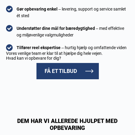
Gør opbevaring enkel
– levering, support og service samlet
ét sted
Understøtter dine mål for bæredygtighed
– med effektive
og miljøvenlige valgmuligheder
Tilfører reel ekspertise
– hurtig hjælp og omfattende viden
Vores venlige team er klar til at hjælpe dig hele vejen.
Hvad kan vi opbevare for dig?
FÅ ET TILBUD
DEM HAR VI ALLEREDE HJULPET MED
OPBEVARING