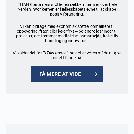
TITAN Containers støtter en række initiativer over hele
verden, hvor kernen er fællesskabets evne til at skabe
positiv forandring.
Vi kan bidrage med økonomisk støtte, containere til
opbevaring, fragt eller køle/frys – og andre løsninger til
projekter, der fremmer medfølelse, samarbejde, kollektiv
handling og innovation.
Vi kalder det for
TITAN Impact
, og det er vores måde at give
noget tilbage på.
FÅ MERE AT VIDE