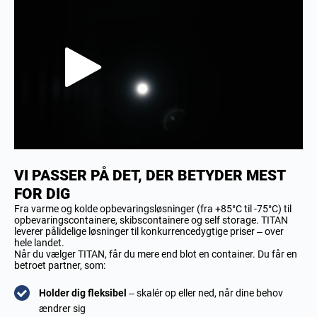
VI PASSER PÅ DET, DER BETYDER MEST
FOR DIG
Fra varme og kolde opbevaringsløsninger (fra +85°C til -75°C) til
opbevaringscontainere, skibscontainere og self storage. TITAN
leverer pålidelige løsninger til konkurrencedygtige priser – over
hele landet.
Når du vælger TITAN, får du mere end blot en container. Du får en
betroet partner, som:
Holder dig fleksibel
– skalér op eller ned, når dine behov
ændrer sig