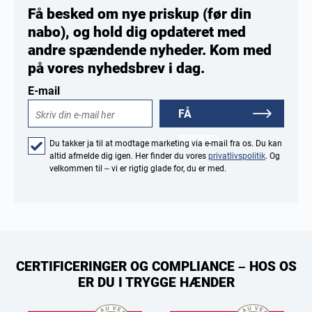
Få besked om nye priskup (før din
nabo), og hold dig opdateret med
andre spændende nyheder. Kom med
på vores nyhedsbrev i dag.
E-mail
FÅ
BESKED
Du takker ja til at modtage marketing via e-mail fra os. Du kan
altid afmelde dig igen. Her finder du vores
privatlivspolitik
. Og
velkommen til – vi er rigtig glade for, du er med.
CERTIFICERINGER OG COMPLIANCE – HOS OS
ER DU I TRYGGE HÆNDER