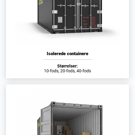
Isolerede containere
Størrelser:
10-fods, 20-fods, 40-fods