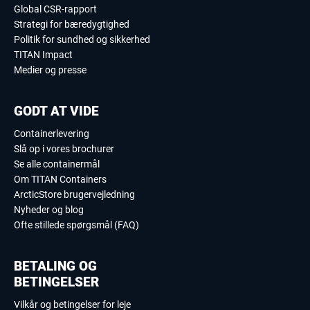
Global CSR-rapport
Strategi for bæredygtighed
Politik for sundhed og sikkerhed
TITAN Impact
Medier og presse
GODT AT VIDE
Containerlevering
Slå op i vores brochurer
Se alle containermål
Om TITAN Containers
ArcticStore brugervejledning
Nyheder og blog
Ofte stillede spørgsmål (FAQ)
BETALING OG
BETINGELSER
Vilkår og betingelser for leje