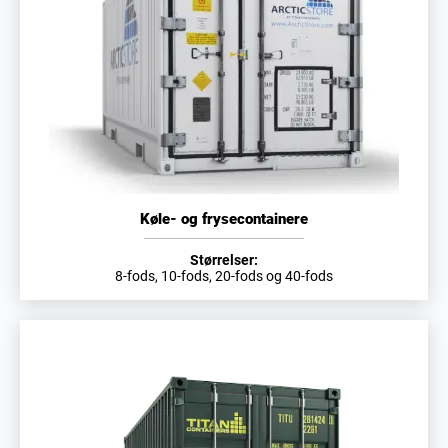
Køle- og frysecontainere
Størrelser:
8-fods, 10-fods, 20-fods og 40-fods