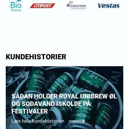
KUNDEHISTORIER
SELF STORAGE TIL BEBOERE UNDER
RENOVERINGSARBEJDE
Læs hele kundehistorien