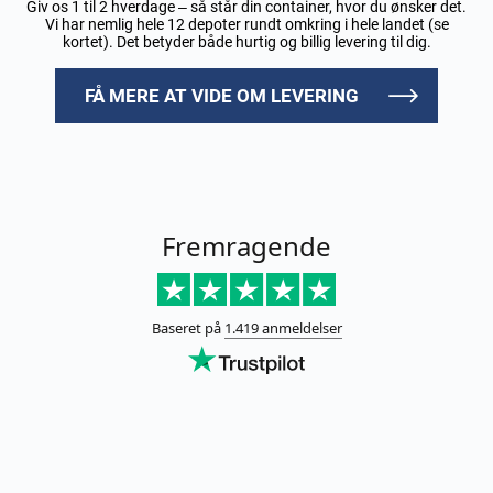
Giv os 1 til 2 hverdage – så står din container, hvor du ønsker det.
Vi har nemlig hele 12 depoter rundt omkring i hele landet (se
kortet). Det betyder både hurtig og billig levering til dig.
FÅ MERE AT VIDE OM LEVERING