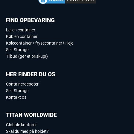
FIND OPBEVARING
Lej en container
Køb en container
Kølecontainer / frysecontainer til leje
Self Storage
Tilbud (gør et priskup!)
HER FINDER DU OS
Containerdepoter
Self Storage
Kontakt os
TITAN WORLDWIDE
Globale kontorer
Skal du med på holdet?