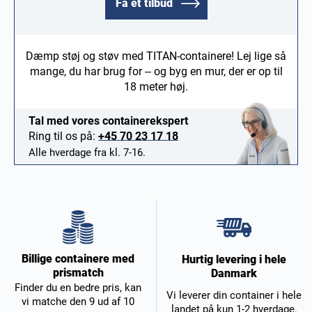
Få et tilbud
Dæmp støj og støv med TITAN-containere! Lej lige så
mange, du har brug for – og byg en mur, der er op til
18 meter høj.
Tal med vores containerekspert
Ring til os på:
+45 70 23 17 18
Alle hverdage fra kl. 7-16.
Billige containere med
Hurtig levering i hele
prismatch
Danmark
Finder du en bedre pris, kan
Vi leverer din container i hele
vi matche den 9 ud af 10
landet på kun 1-2 hverdage.