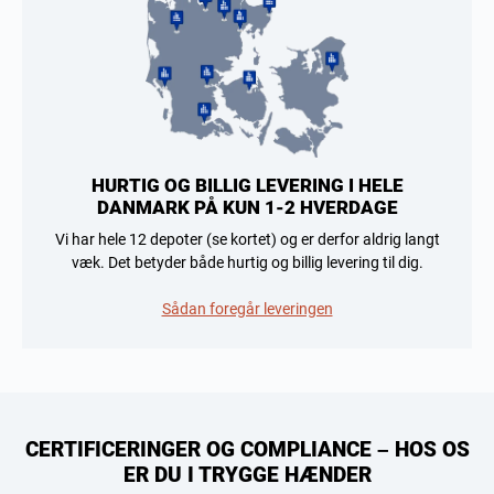
HURTIG OG BILLIG LEVERING I HELE
DANMARK PÅ KUN 1-2 HVERDAGE
Vi har hele 12 depoter (se kortet) og er derfor aldrig langt
væk. Det betyder både hurtig og billig levering til dig.
Sådan foregår leveringen
CERTIFICERINGER OG COMPLIANCE – HOS OS
ER DU I TRYGGE HÆNDER