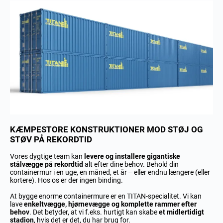
KÆMPESTORE KONSTRUKTIONER MOD STØJ OG
STØV PÅ REKORDTID
Vores dygtige team kan
levere og installere gigantiske
stålvægge på rekordtid
alt efter dine behov. Behold din
containermur i en uge, en måned, et år – eller endnu længere (eller
kortere). Hos os er der ingen binding.
At bygge enorme containermure er en TITAN-specialitet. Vi kan
lave
enkeltvægge, hjørnevægge og komplette rammer efter
behov
. Det betyder, at vi f.eks. hurtigt kan skabe
et midlertidigt
stadion
, hvis det er det, du har brug for.