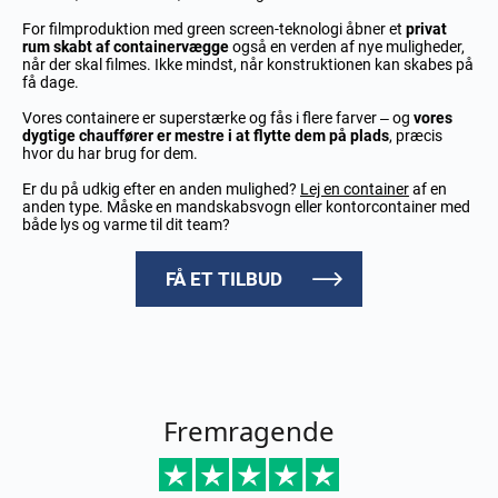
For filmproduktion med green screen-teknologi åbner et
privat
rum skabt af containervægge
også en verden af nye muligheder,
når der skal filmes. Ikke mindst, når konstruktionen kan skabes på
få dage.
Vores containere er superstærke og fås i flere farver – og
vores
dygtige chauffører er mestre i at flytte dem på plads
, præcis
hvor du har brug for dem.
Er du på udkig efter en anden mulighed?
Lej en container
af en
anden type. Måske en mandskabsvogn eller kontorcontainer med
både lys og varme til dit team?
FÅ ET TILBUD