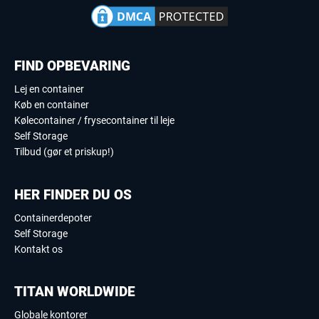
FIND OPBEVARING
Lej en container
Køb en container
Kølecontainer / frysecontainer til leje
Self Storage
Tilbud (gør et priskup!)
HER FINDER DU OS
Containerdepoter
Self Storage
Kontakt os
TITAN WORLDWIDE
Globale kontorer