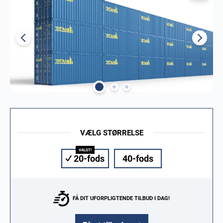
VÆLG STØRRELSE
20-fods
40-fods
FÅ DIT UFORPLIGTENDE TILBUD I DAG!