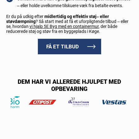
– eller holde uvelkomne tilskuere væk fra betalte events.
Er du på udkig efter
midlertidig og effektiv støj
– eller
støv
dæmpning
? Så start med at få et uforpligtende tilbud – eller
se, hvordan
vi hjalp 5E Byg med en containermur
, der både
reducerede støj og støv fra en byggeplads i Køge.
FÅ ET TILBUD
DEM HAR VI ALLEREDE HJULPET MED
OPBEVARING