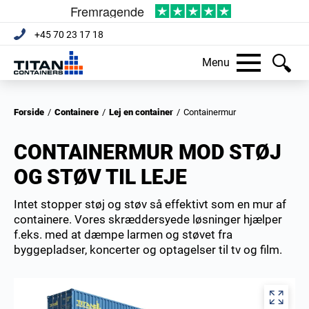
+45 70 23 17 18
Menu
Forside
/
Containere
/
Lej en container
/
Containermur
CONTAINERMUR MOD STØJ
OG STØV TIL LEJE
Intet stopper støj og støv så effektivt som en mur af
containere. Vores skræddersyede løsninger hjælper
f.eks. med at dæmpe larmen og støvet fra
byggepladser, koncerter og optagelser til tv og film.