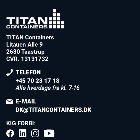
TITAN Containers
Litauen Alle 9
2630 Taastrup
CVR. 13131732
TELEFON
+45 70 23 17 18
Alle hverdage fra kl. 7-16
E-MAIL
DK@TITANCONTAINERS.DK
KIG FORBI: