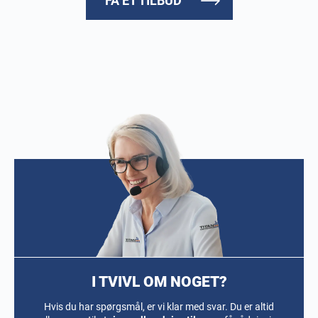
FÅ ET TILBUD
I TVIVL OM NOGET?
Hvis du har spørgsmål, er vi klar med svar. Du er altid