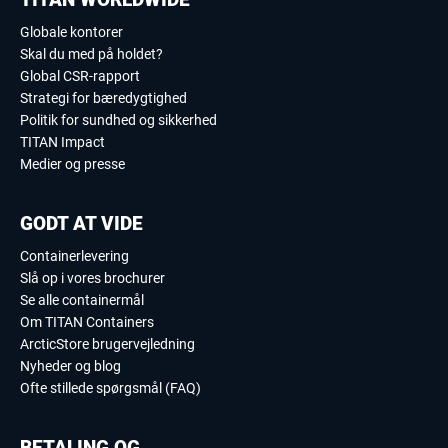
Globale kontorer
Skal du med på holdet?
Global CSR-rapport
Strategi for bæredygtighed
Politik for sundhed og sikkerhed
TITAN Impact
Medier og presse
GODT AT VIDE
Containerlevering
Slå op i vores brochurer
Se alle containermål
Om TITAN Containers
ArcticStore brugervejledning
Nyheder og blog
Ofte stillede spørgsmål (FAQ)
BETALING OG