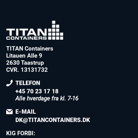
TITAN Containers
Litauen Alle 9
2630 Taastrup
CVR. 13131732
TELEFON
+45 70 23 17 18
Alle hverdage fra kl. 7-16
E-MAIL
DK@TITANCONTAINERS.DK
KIG FORBI: