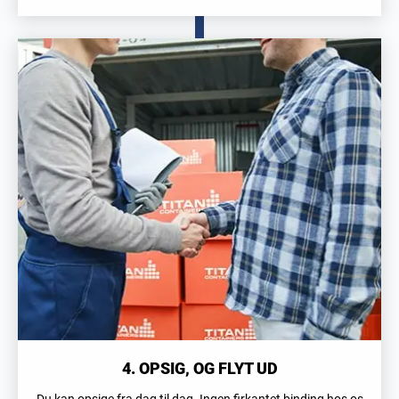
4. OPSIG, OG FLYT UD
Du kan opsige fra dag til dag. Ingen firkantet binding hos os