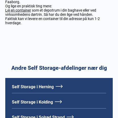
Faaborg.
Og lige en praktisk ting mere:
Lej en container
som et depotrum i din baghave eller ved
virksomhedens dørtrin. Så har du den lige ved hånden.
Faktisk kan vi levere en container til din adresse på kun 1-2
hverdage.
Andre Self Storage-afdelinger nær dig
Self Storage i Herning
Self Storage i Kolding
Self Storage i Solrød Strand