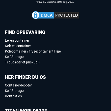
FIND OPBEVARING
Lej en container
Køb en container
Kølecontainer / frysecontainer til leje
Self Storage
Tilbud (gør et priskup!)
HER FINDER DU OS
Containerdepoter
Self Storage
Kontakt os
TITAN WORLDWIDE