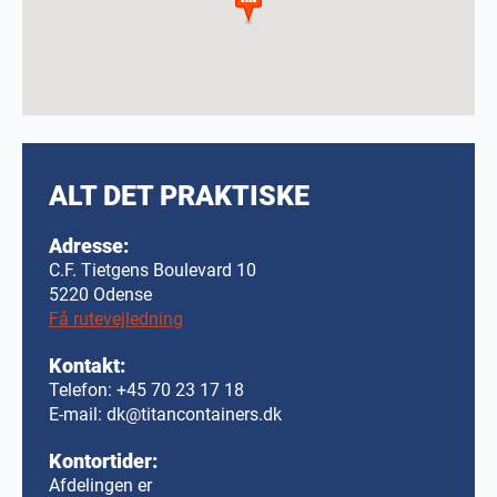
ALT DET PRAKTISKE
Adresse:
C.F. Tietgens Boulevard 10
5220 Odense
Få rutevejledning
Kontakt:
Telefon:
+45 70 23 17 18
E-mail:
dk@titancontainers.dk
Kontortider:
Afdelingen er