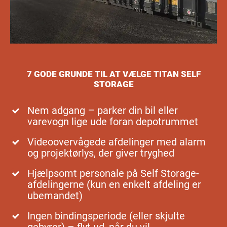
7 GODE GRUNDE TIL AT VÆLGE TITAN SELF
STORAGE
Nem adgang – parker din bil eller
varevogn lige ude foran depotrummet
Videoovervågede afdelinger med alarm
og projektørlys, der giver tryghed
Hjælpsomt personale på Self Storage-
afdelingerne (kun en enkelt afdeling er
ubemandet)
Ingen bindingsperiode (eller skjulte
gebyrer) – flyt ud, når du vil