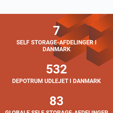
7
SELF STORAGE-AFDELINGER I
DANMARK
532
DEPOTRUM UDLEJET I DANMARK
83
GLOBALE SELF STORAGE-AFDELINGER