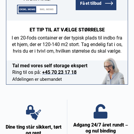
Få et tilbud
EKSKL. MOMS
INKL. MOMS
ET TIP TIL AT VÆLGE STØRRELSE
I en 20-fods container er der typisk plads til indbo fra
et hjem, der er 120-140 m2 stort. Tag endelig fat i os,
hvis du er i tvivl om, hvilken størrelse du skal vælge.
Tal med vores self storage ekspert
Ring til os på:
+45 70 23 17 18
Afdelingen er ubemandet
Adgang 24/7 året rundt –
Dine ting står sikkert, tørt
og nul binding
og rent