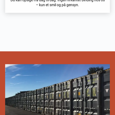
– kun et smil og på gensyn.