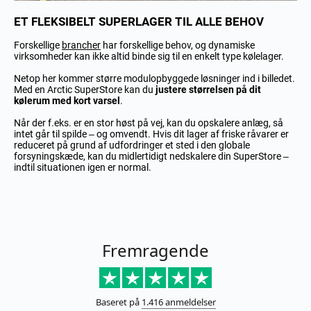
ET FLEKSIBELT SUPERLAGER TIL ALLE BEHOV
Forskellige
brancher
har forskellige behov, og dynamiske
virksomheder kan ikke altid binde sig til en enkelt type kølelager.
Netop her kommer større modulopbyggede løsninger ind i billedet.
Med en Arctic SuperStore kan du
justere størrelsen på dit
kølerum med kort varsel
.
Når der f.eks. er en stor høst på vej, kan du opskalere anlæg, så
intet går til spilde – og omvendt. Hvis dit lager af friske råvarer er
reduceret på grund af udfordringer et sted i den globale
forsyningskæde, kan du midlertidigt nedskalere din SuperStore –
indtil situationen igen er normal.