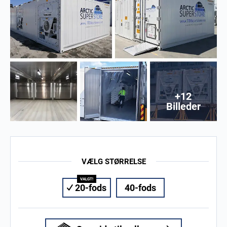
+12
Billeder
VÆLG STØRRELSE
20-fods
40-fods