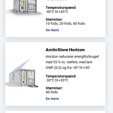
Temperaturspænd:
-40°C til +45°C
Størrelser:
10-fods, 20-fods, 40-fods
Se mere
ArcticStore Horizon
Horizon reducerer energiforbruget
med 55 % vs. reefere, med lavt
GWP (0,5) og fra -30° til +30°.
Temperaturspænd:
-30°C til +30°C
Størrelser:
40-fods
Se mere