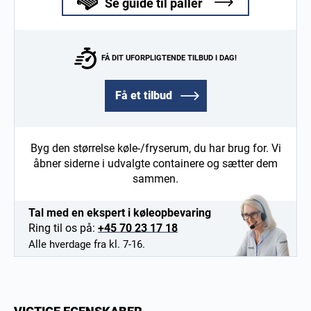
Se guide til paller
FÅ DIT UFORPLIGTENDE TILBUD I DAG!
Få et tilbud
Byg den størrelse køle-/fryserum, du har brug for. Vi
åbner siderne i udvalgte containere og sætter dem
sammen.
Tal med en ekspert i køleopbevaring
Ring til os på:
+45 70 23 17 18
Alle hverdage fra kl. 7-16.