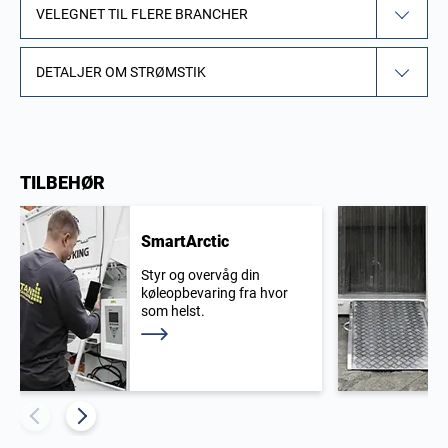
VELEGNET TIL FLERE BRANCHER
DETALJER OM STRØMSTIK
TILBEHØR
SmartArctic
Styr og overvåg din
køleopbevaring fra hvor
som helst.
Læs mere