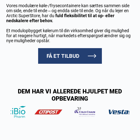
Vores modulære køle-/frysecontainere kan sættes sammen side
om side, ende til ende – og endda side til ende. Og når du lejer en
Arctic SuperStore, har du
fuld fleksibilitet til at op- eller
nedskalere efter behov.
Et modulopbygget kølerum til din virksomhed giver dig mulighed
for at reagere hurtigt, når markedets efterspørgsel ændrer sig og
nye muligheder opstår.
FÅ ET TILBUD
DEM HAR VI ALLEREDE HJULPET MED
OPBEVARING