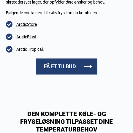
skræddersyet lager, der opfylder
dine
ønsker og behov.
Følgende containere til køle/frys kan du kombinere:
ArcticStore
ArcticBlast
Arctic Tropical.
FÅ ET TILBUD
DEN KOMPLETTE KØLE- OG
FRYSELØSNING TILPASSET DINE
TEMPERATURBEHOV