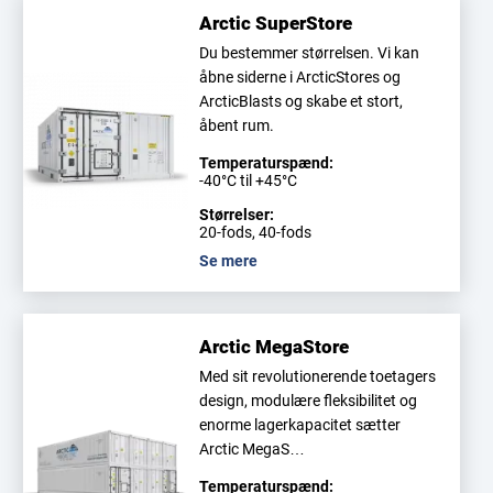
Arctic SuperStore
Du bestemmer størrelsen. Vi kan
åbne siderne i ArcticStores og
ArcticBlasts og skabe et stort,
åbent rum.
Temperaturspænd:
-40°C til +45°C
Størrelser:
20-fods, 40-fods
Se mere
Arctic MegaStore
Med sit revolutionerende toetagers
design, modulære fleksibilitet og
enorme lagerkapacitet sætter
Arctic MegaS…
Temperaturspænd: