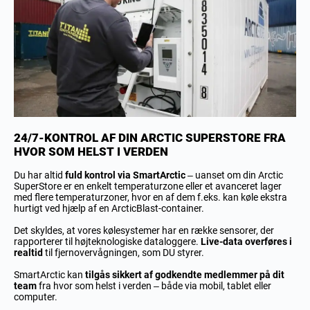
24/7-KONTROL AF DIN ARCTIC SUPERSTORE FRA
HVOR SOM HELST I VERDEN
Du har altid
fuld kontrol via SmartArctic
– uanset om din Arctic
SuperStore er en enkelt temperaturzone eller et avanceret lager
med flere temperaturzoner, hvor en af dem f.eks. kan køle ekstra
hurtigt ved hjælp af en ArcticBlast-container.
Det skyldes, at vores kølesystemer har en række sensorer, der
rapporterer til højteknologiske dataloggere.
Live-data overføres i
realtid
til fjernovervågningen, som DU styrer.
SmartArctic kan
tilgås sikkert af godkendte medlemmer på dit
team
fra hvor som helst i verden – både via mobil, tablet eller
computer.