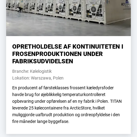
OPRETHOLDELSE AF KONTINUITETEN I
FROSENPRODUKTIONEN UNDER
FABRIKSUDVIDELSEN
Branche: Kølelogistik
Lokation: Warszawa, Polen
En producent af førsteklasses frossent kæledyrsfoder
havde brug for øjeblikkelig temperaturkontrolleret
opbevaring under opførelsen af ​​en ny fabrik i Polen. TITAN
leverede 25 kølecontainere fra ArcticStore, hvilket
muliggjorde uafbrudt produktion og ordreopfyldelse i den
fire måneder lange byggefase.