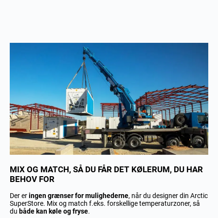
MIX OG MATCH, SÅ DU FÅR DET KØLERUM, DU HAR
BEHOV FOR
Der er
ingen grænser for mulighederne
, når du designer din Arctic
SuperStore. Mix og match f.eks. forskellige temperaturzoner, så
du
både kan køle og fryse
.