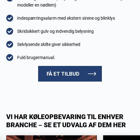
modeller en nødlem)
Indespærringsalarm med ekstern sirene og blinklys
Skridsikkert gulv og indvendig belysning
Selvlysende skilte giver sikkerhed
Fuld brugermanual.
FÅ ET TILBUD
VI HAR KØLEOPBEVARING TIL ENHVER
BRANCHE – SE ET UDVALG AF DEM HER