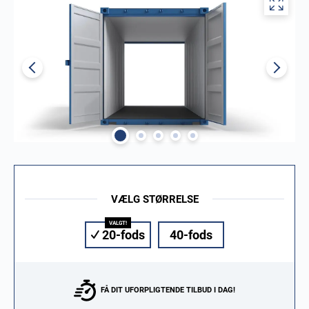
VÆLG STØRRELSE
20-fods
40-fods
FÅ DIT UFORPLIGTENDE TILBUD I DAG!