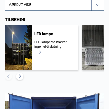
VÆRD AT VIDE
TILBEHØR
LED lampe
LED-lamperne kræver
ingen el-tilslutning.
Læs mere