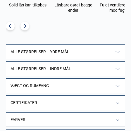
Solid lås kan tilkøbes
Låsbare døre i begge
Fuldt ventileret (
ender
mod fugt)
ALLE STØRRELSER – YDRE MÅL
ALLE STØRRELSER – INDRE MÅL
VÆGT OG RUMFANG
CERTIFIKATER
FARVER