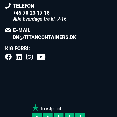
TELEFON
+45 70 23 17 18
Alle hverdage fra kl. 7-16
E-MAIL
DK@TITANCONTAINERS.DK
KIG FORBI: