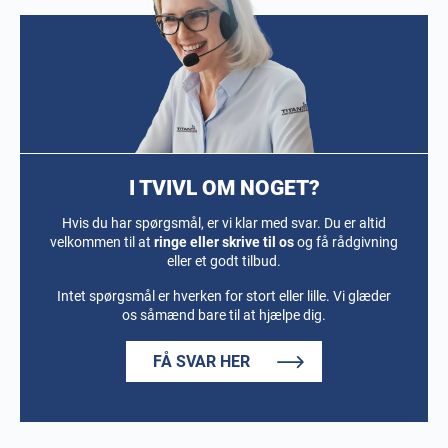
I TVIVL OM NOGET?
Hvis du har spørgsmål, er vi klar med svar. Du er altid
velkommen til at
ringe eller skrive til os
og få rådgivning
eller et godt tilbud.
Intet spørgsmål er hverken for stort eller lille. Vi glæder
os såmænd bare til at hjælpe dig.
FÅ SVAR HER