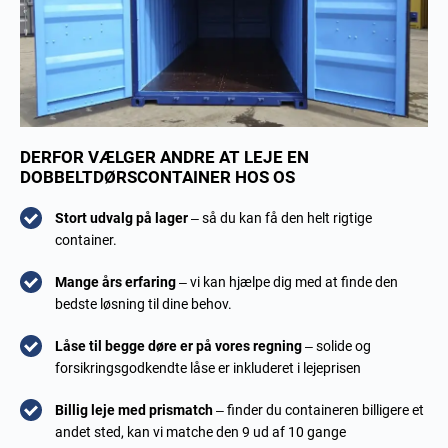
DERFOR VÆLGER ANDRE AT LEJE EN
DOBBELTDØRSCONTAINER HOS OS
Stort udvalg på lager
– så du kan få den helt rigtige
container.
Mange års erfaring
– vi kan hjælpe dig med at finde den
bedste løsning til dine behov.
Låse til begge døre er på vores regning
– solide og
forsikringsgodkendte låse er inkluderet i lejeprisen
Billig leje med prismatch
– finder du containeren billigere et
andet sted, kan vi matche den 9 ud af 10 gange