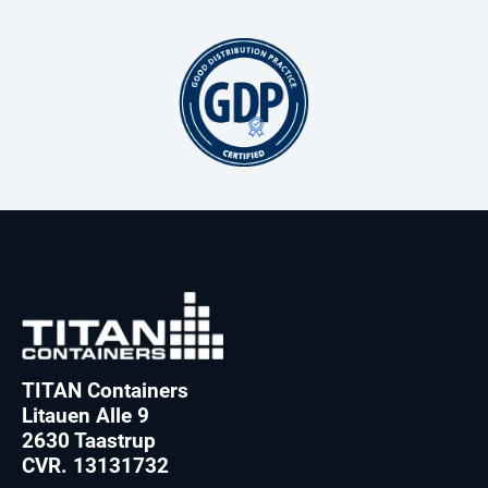
TITAN Containers
Litauen Alle 9
2630 Taastrup
CVR. 13131732