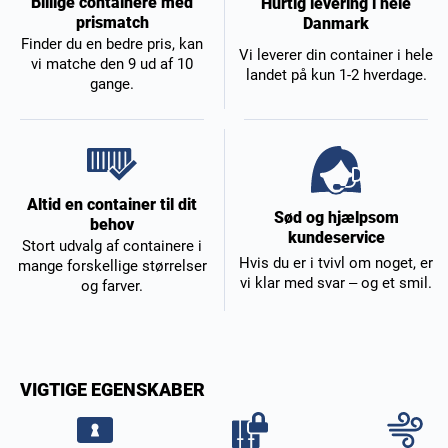
Billige containere med
Hurtig levering i hele
prismatch
Danmark
Finder du en bedre pris, kan
Vi leverer din container i hele
vi matche den 9 ud af 10
landet på kun 1-2 hverdage.
gange.
Altid en container til dit
Sød og hjælpsom
behov
kundeservice
Stort udvalg af containere i
Hvis du er i tvivl om noget, er
mange forskellige størrelser
vi klar med svar – og et smil.
og farver.
VIGTIGE EGENSKABER