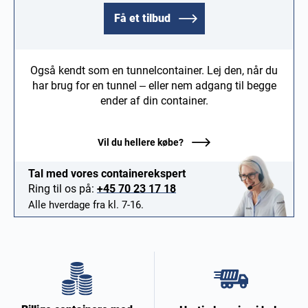
Få et tilbud
Også kendt som en tunnelcontainer. Lej den, når du
har brug for en tunnel – eller nem adgang til begge
ender af din container.
Vil du hellere købe?
Tal med vores containerekspert
Ring til os på:
+45 70 23 17 18
Alle hverdage fra kl. 7-16.