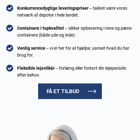
Konkurrencedygtige leveringspriser
– takket være vores
netværk af depoter i hele landet.
Containere i topkvalitet
– sikker opbevaring i rene og pæne
containere (både ude og inde).
Venlig service
– vi er her for at hjælpe, uanset hvad du har
brug for.
Fleksible lejevilkår
– forlæng eller forkort din lejeperiode
efter behov.
FÅ ET TILBUD