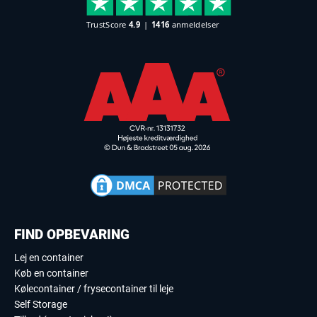
FIND OPBEVARING
Lej en container
Køb en container
Kølecontainer / frysecontainer til leje
Self Storage