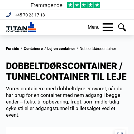
+45 70 23 17 18
Menu
Forside
/
Containere
/
Lej en container
/
Dobbeltdørscontainer
DOBBELTDØRSCONTAINER /
TUNNELCONTAINER TIL LEJE
Vores containere med dobbeltdøre er svaret, når du
har brug for en container med nem adgang i begge
ender – f.eks. til opbevaring, fragt, som midlertidig
cykelsti eller adgangstunnel til billetsalget ved et
event.