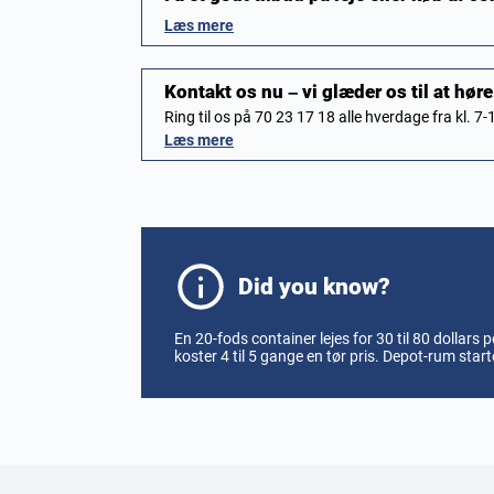
Læs mere
Kontakt os nu – vi glæder os til at høre
Ring til os på 70 23 17 18 alle hverdage fra kl. 7-
Læs mere
Did you know?
En 20-fods container lejes for 30 til 80 dollars
koster 4 til 5 gange en tør pris. Depot-rum starte