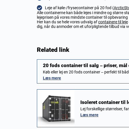
Leje af køle-/frysecontainer på 20 fod (
ArcticSt
Alle containerne kan både lejes i mindre og større stør
lejeprisen på vores mindste container til opbevaring
Her kan du se hele vores udvalg af
containere til leje
dig, når du anmoder om et uforpligtende tilbud via 
Related link
20 fods container til salg – priser, mål
Køb eller lej en 20 fods container – perfekt til b
Læs mere
Isoleret container til
Lej forskellige størrelser,
Læs mere