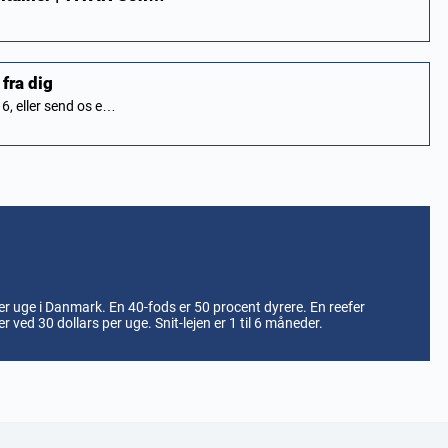
 fra dig
16, eller send os e…
 per uge i Danmark. En 40-fods er 50 procent dyrere. En reefer
r ved 30 dollars per uge. Snit-lejen er 1 til 6 måneder.