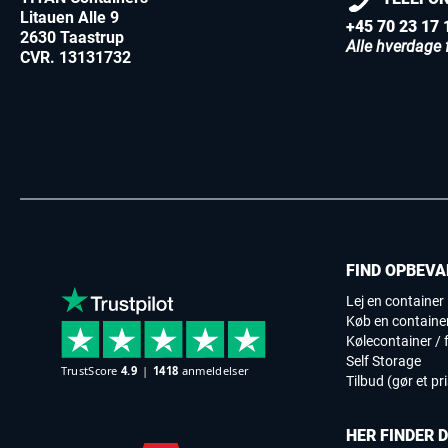
Litauen Alle 9
+45 70 23 17 
2630 Taastrup
Alle hverdage f
CVR. 13131732
FIND OPBEVA
Lej en container
Køb en containe
Kølecontainer / f
Self Storage
Tilbud (gør et pr
HER FINDER 