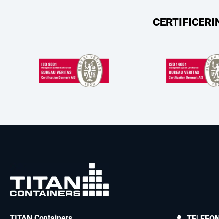
CERTIFICERI
TITAN Containers
TELEFO