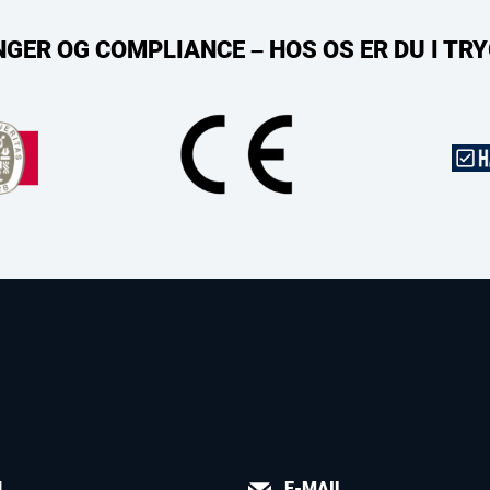
NGER OG COMPLIANCE – HOS OS ER DU I T
N
E-MAIL