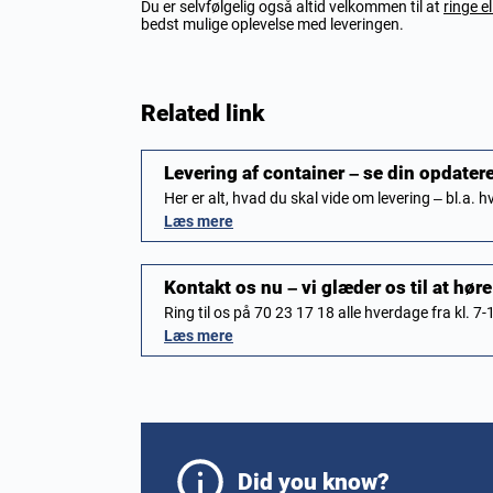
Du er selvfølgelig også altid velkommen til at
ringe el
bedst mulige oplevelse med leveringen.
Related link
Levering af container – se din opdater
Her er alt, hvad du skal vide om levering – bl.a. 
Læs mere
Kontakt os nu – vi glæder os til at høre
Ring til os på 70 23 17 18 alle hverdage fra kl. 7-
Læs mere
Did you know?