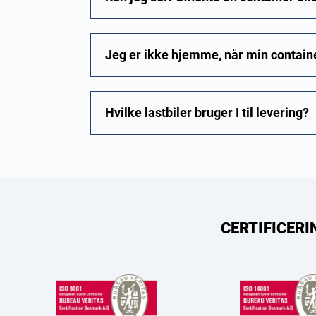
Jeg er ikke hjemme, når min container
Hvilke lastbiler bruger I til levering?
CERTIFICERI