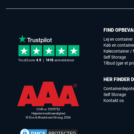
FIND OPBEVA
Lej en container
Køb en containe
Kølecontainer / f
Self Storage
Tilbud (gør et pr
HER FINDER 
Containerdepot
Self Storage
Kontakt os