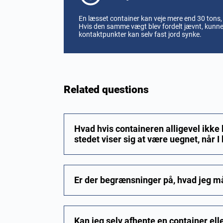
En læsset container kan veje mere end 30 tons, 
Hvis den samme vægt blev fordelt jævnt, kunne
kontaktpunkter kan selv fast jord synke.
Related questions
Hvad hvis containeren alligevel ikke k
stedet viser sig at være uegnet, nå
Er der begrænsninger på, hvad jeg m
Kan jeg selv afhente en container ell