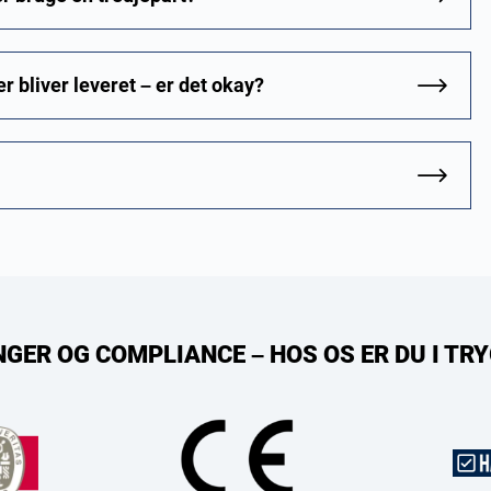
 bliver leveret – er det okay?
NGER OG COMPLIANCE – HOS OS ER DU I T