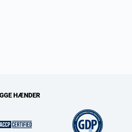
RYGGE HÆNDER