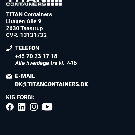
TITAN Containers
Litauen Alle 9
2630 Taastrup
CVR. 13131732
TELEFON
+45 70 23 17 18
Alle hverdage fra kl. 7-16
E-MAIL
DK@TITANCONTAINERS.DK
KIG FORBI: