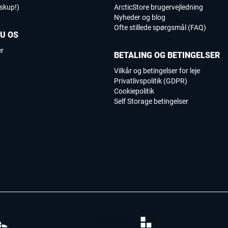
iskup!)
ArcticStore brugervejledning
Nyheder og blog
Ofte stillede spørgsmål (FAQ)
DU OS
er
BETALING OG BETINGELSER
Vilkår og betingelser for leje
Privatlivspolitik (GDPR)
Cookiepolitik
Self Storage betingelser