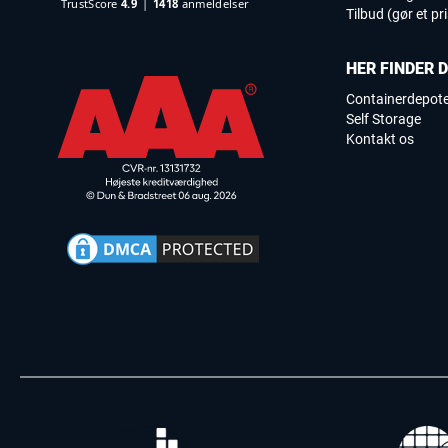
Tilbud (gør et pr
HER FINDER 
Containerdepot
Self Storage
Kontakt os