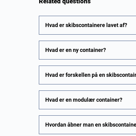
Related questions
Hvad er skibscontainere lavet af?
Hvad er en ny container?
Hvad er forskellen på en skibsconta
Hvad er en modulær container?
Hvordan åbner man en skibscontain