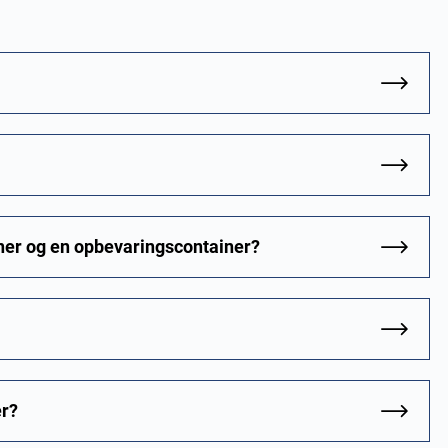
iner og en opbevaringscontainer?
er?