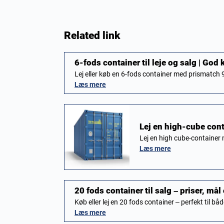
Related link
6-fods container til leje og salg | God k
Lej eller køb en 6-fods container med prismatch
Læs mere
Lej en high-cube cont
Lej en high cube-container
Læs mere
20 fods container til salg – priser, mål
Køb eller lej en 20 fods container – perfekt til b
Læs mere