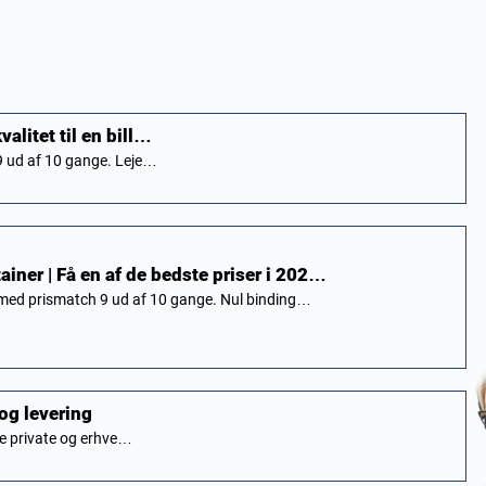
valitet til en bill…
 9 ud af 10 gange. Leje…
ainer | Få en af de bedste priser i 202…
 med prismatch 9 ud af 10 gange. Nul binding…
 og levering
åde private og erhve…