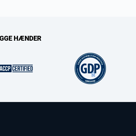
RYGGE HÆNDER