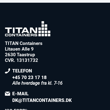
TITAN Containers
Litauen Alle 9
2630 Taastrup
CVR. 13131732
TELEFON
+45 70 23 17 18
Alle hverdage fra kl. 7-16
E-MAIL
DK@TITANCONTAINERS.DK