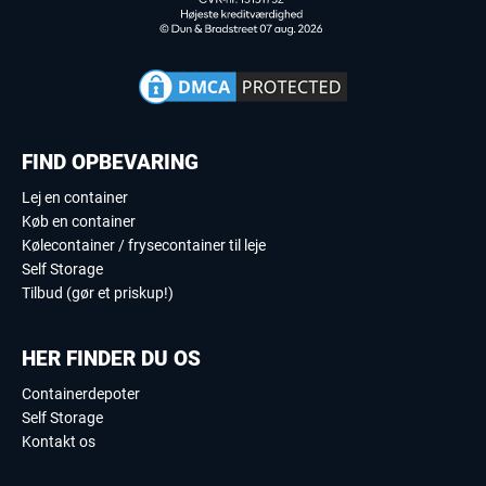
FIND OPBEVARING
Lej en container
Køb en container
Kølecontainer / frysecontainer til leje
Self Storage
Tilbud (gør et priskup!)
HER FINDER DU OS
Containerdepoter
Self Storage
Kontakt os