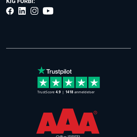
KIG FORBI: