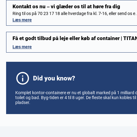
Kontakt os nu – vi glæder os til at høre fra dig
Ring til os på 70 23 17 18 alle hverdage fra kl. 7-16, eller send os 
Læs mere
Få et godt tilbud på leje eller køb af container | TI
Læs mere
Did you know?
Komplet kontor-containere er nu et globalt marked på 1 milliard 
toilet og bad. Byg-tiden er 4 til 8 uger. De fleste skal kun kobles t
pladser.