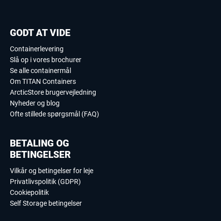
GODT AT VIDE
Containerlevering
Slå op i vores brochurer
Se alle containermål
Om TITAN Containers
ArcticStore brugervejledning
Nyheder og blog
Ofte stillede spørgsmål (FAQ)
BETALING OG
BETINGELSER
Vilkår og betingelser for leje
Privatlivspolitik (GDPR)
Cookiepolitik
Self Storage betingelser