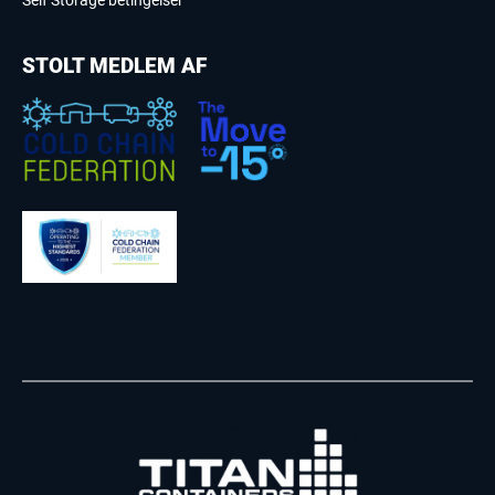
Self Storage betingelser
STOLT MEDLEM AF