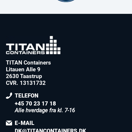
TITAN Containers
Litauen Alle 9
2630 Taastrup
CVR. 13131732
TELEFON
+45 70 23 17 18
Alle hverdage fra kl. 7-16
E-MAIL
DK@TITANCONTAINERS.DK