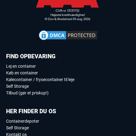
FIND OPBEVARING
Lej en container
Køb en container
Kølecontainer / frysecontainer til leje
Self Storage
Tilbud (gør et priskup!)
HER FINDER DU OS
Containerdepoter
Self Storage
Kontakt os