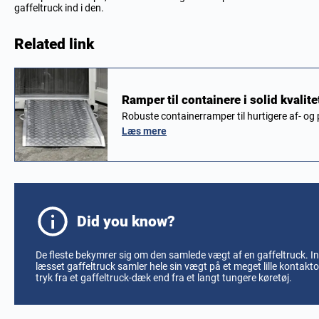
gaffeltruck ind i den.
Related link
Ramper til containere i solid kvalitet
Robuste containerramper til hurtigere af- og
Læs mere
Did you know?
De fleste bekymrer sig om den samlede vægt af en gaffeltruck. I
læsset gaffeltruck samler hele sin vægt på et meget lille kontakt
tryk fra et gaffeltruck-dæk end fra et langt tungere køretøj.