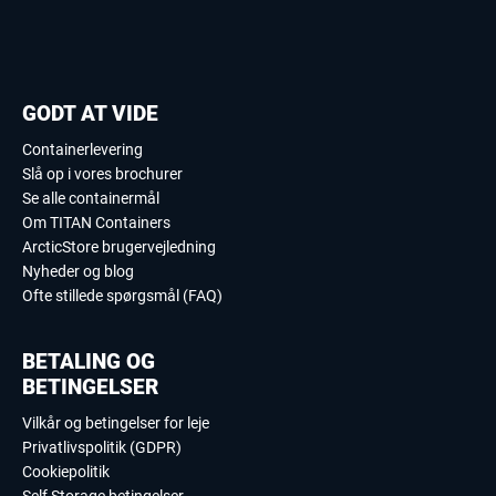
GODT AT VIDE
Containerlevering
Slå op i vores brochurer
Se alle containermål
Om TITAN Containers
ArcticStore brugervejledning
Nyheder og blog
Ofte stillede spørgsmål (FAQ)
BETALING OG
BETINGELSER
Vilkår og betingelser for leje
Privatlivspolitik (GDPR)
Cookiepolitik