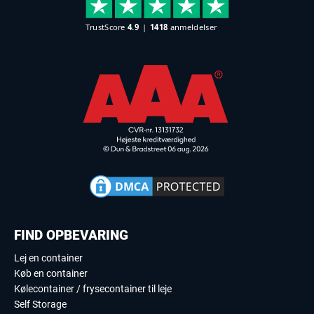
FIND OPBEVARING
Lej en container
Køb en container
Kølecontainer / frysecontainer til leje
Self Storage