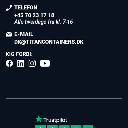
TELEFON
+45 70 23 17 18
Alle hverdage fra kl. 7-16
E-MAIL
DK@TITANCONTAINERS.DK
KIG FORBI: