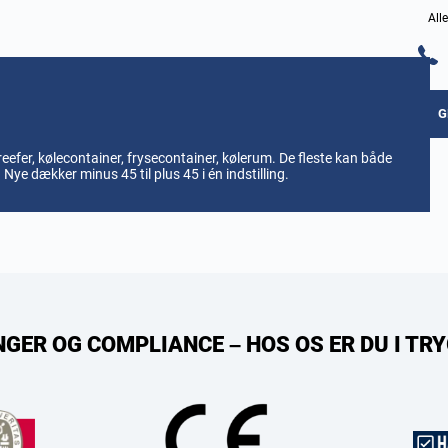
All
G
fer, kølecontainer, frysecontainer, kølerum. De fleste kan både
Nye dækker minus 45 til plus 45 i én indstilling.
NGER OG COMPLIANCE – HOS OS ER DU I T