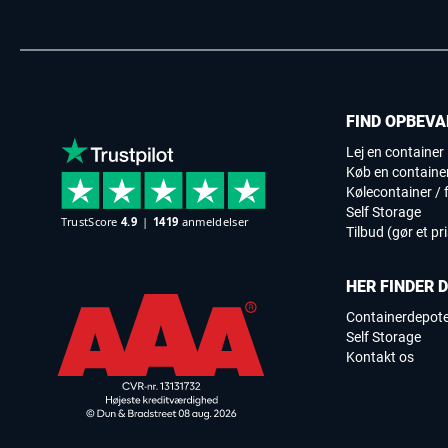
FIND OPBEVA
Lej en container
Køb en containe
Kølecontainer / f
Self Storage
Tilbud (gør et pr
HER FINDER 
Containerdepot
Self Storage
Kontakt os