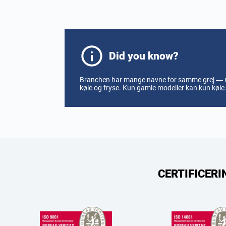
Did you know?
Branchen har mange navne for samme grej — ree
køle og fryse. Kun gamle modeller kan kun køle. 
CERTIFICERI