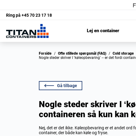
Ring på
+45 70 23 17 18
Lej en container
Forside
/
Ofte stillede spørgsmål (FAQ)
/
Cold storage
Nogle steder skriver I ‘køleopbevaring’ – er det fordi conta
Gå tilbage
Nogle steder skriver I ‘k
containeren så kun kan k
Nej, det er det ikke. Køleopbevaring er et andet ord f
container, der både kan køle og fryse.