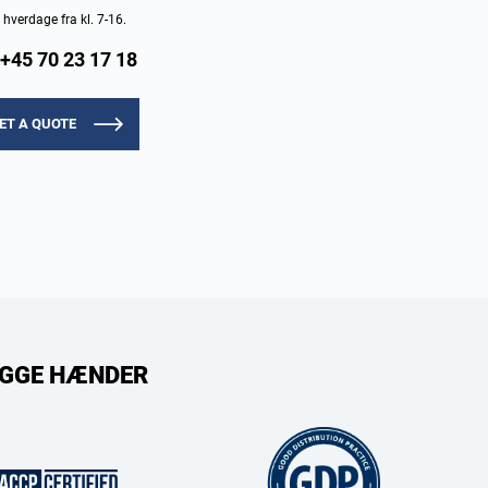
e hverdage fra kl. 7-16.
+45 70 23 17 18
ET A QUOTE
RYGGE HÆNDER