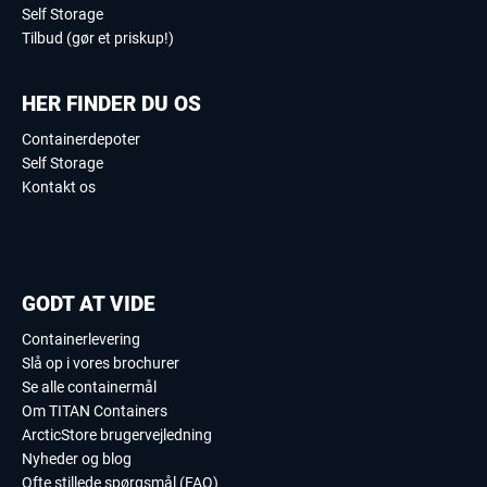
Self Storage
Tilbud (gør et priskup!)
HER FINDER DU OS
Containerdepoter
Self Storage
Kontakt os
GODT AT VIDE
Containerlevering
Slå op i vores brochurer
Se alle containermål
Om TITAN Containers
ArcticStore brugervejledning
Nyheder og blog
Ofte stillede spørgsmål (FAQ)