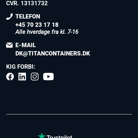
CVR. 13131732
TELEFON
+45 70 23 17 18
Alle hverdage fra kl. 7-16
E-MAIL
DK@TITANCONTAINERS.DK
KIG FORBI: