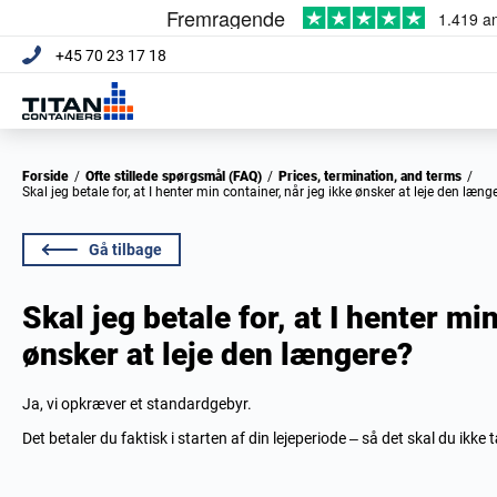
+45 70 23 17 18
Forside
/
Ofte stillede spørgsmål (FAQ)
/
Prices, termination, and terms
/
Skal jeg betale for, at I henter min container, når jeg ikke ønsker at leje den læng
Gå tilbage
Skal jeg betale for, at I henter mi
ønsker at leje den længere?
Ja, vi opkræver et standardgebyr.
Det betaler du faktisk i starten af din lejeperiode – så det skal du ikke