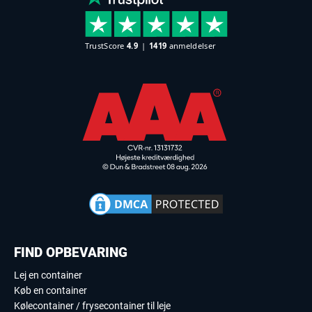
FIND OPBEVARING
Lej en container
Køb en container
Kølecontainer / frysecontainer til leje