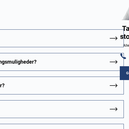
Ta
st
All
ingsmuligheder?
G
er?