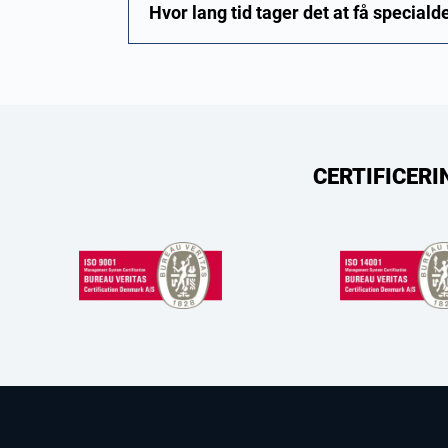
Hvor lang tid tager det at få special
CERTIFICERI