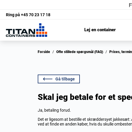
Ring på
+45 70 23 17 18
Lej en container
Forside
/
Ofte stillede spørgsmål (FAQ)
/
Prices, termi
Gå tilbage
Skal jeg betale for et sp
Ja, betaling forud.
Det er ligesom at bestille et skræddersyet jakkesæt: Al
ved at finde en anden køber, hvis du skulle ombest