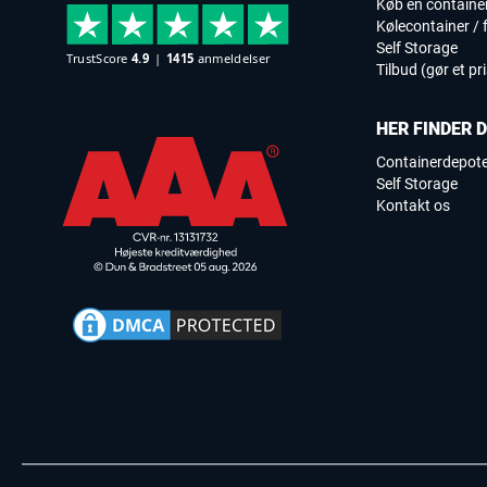
Køb en containe
Kølecontainer / f
Self Storage
Tilbud (gør et pr
HER FINDER 
Containerdepot
Self Storage
Kontakt os