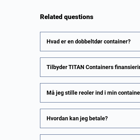
Related questions
Hvad er en dobbeltdør container?
Tilbyder TITAN Containers finansier
Må jeg stille reoler ind i min contain
Hvordan kan jeg betale?