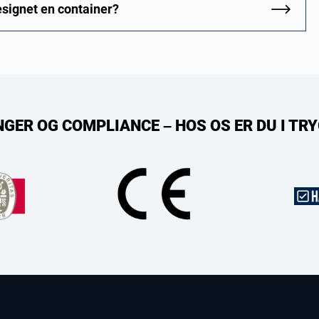
designet en container?
NGER OG COMPLIANCE – HOS OS ER DU I T