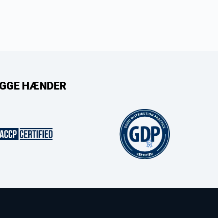
RYGGE HÆNDER