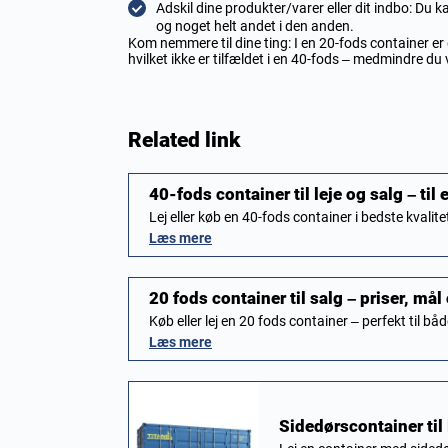
Adskil dine produkter/varer eller dit indbo: Du
og noget helt andet i den anden.
Kom nemmere til dine ting: I en 20-fods container er 
hvilket ikke er tilfældet i en 40-fods – medmindre d
Related link
40-fods container til leje og salg – til
Lej eller køb en 40-fods container i bedste kval
Læs mere
20 fods container til salg – priser, mål
Køb eller lej en 20 fods container – perfekt til b
Læs mere
Sidedørscontainer til 