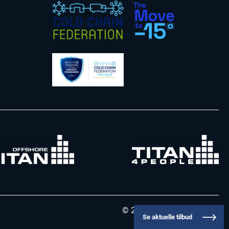
© 2026 - TITAN Containers
Se aktuelle tilbud