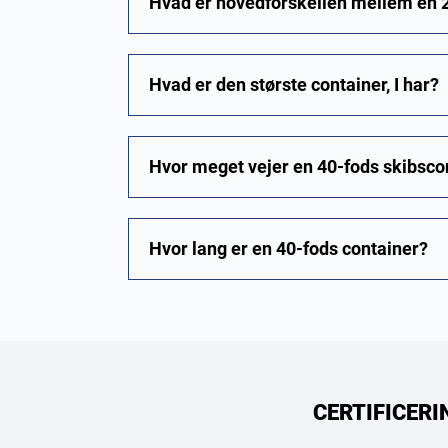
Hvad er hovedforskellen mellem en 2
Hvad er den største container, I har?
Hvor meget vejer en 40-fods skibsco
Hvor lang er en 40-fods container?
CERTIFICERI