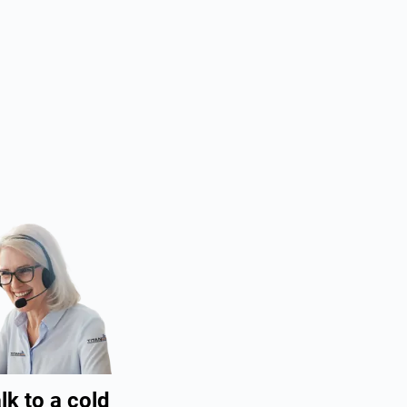
lk to a cold