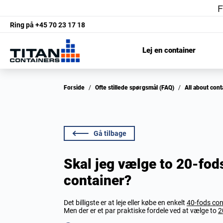
Ring på
+45 70 23 17 18
Lej en container
Forside
/
Ofte stillede spørgsmål (FAQ)
/
All about con
Gå tilbage
Skal jeg vælge to 20-fods
container?
Det billigste er at leje eller købe en enkelt
40-fods con
Men der er et par praktiske fordele ved at vælge to
2