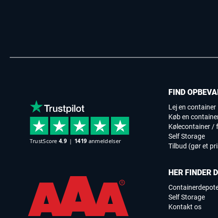
FIND OPBEVA
Lej en container
Køb en containe
Kølecontainer / f
Self Storage
Tilbud (gør et pr
HER FINDER 
Containerdepot
Self Storage
Kontakt os