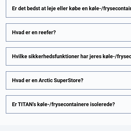
Er det bedst at leje eller købe en køle-/fryseconta
Hvad er en reefer?
Hvilke sikkerhedsfunktioner har jeres køle-/fryse
Hvad er en Arctic SuperStore?
Er TITAN's køle-/frysecontainere isolerede?