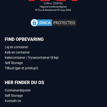
FIND OPBEVARING
Lej en container
Køb en container
Kølecontainer / frysecontainer til leje
Self Storage
Tilbud (gør et priskup!)
HER FINDER DU OS
Containerdepoter
Self Storage
Kontakt os