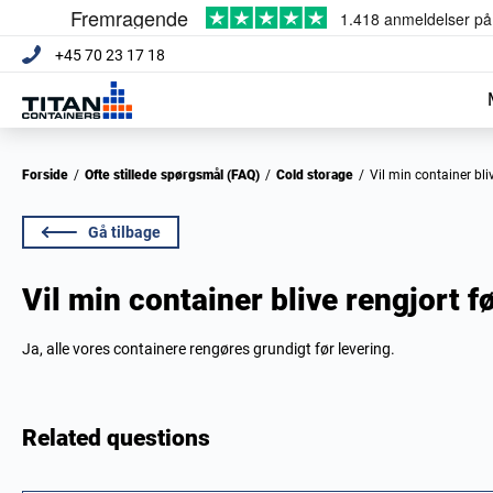
+45 70 23 17 18
Forside
/
Ofte stillede spørgsmål (FAQ)
/
Cold storage
/
Vil min container bli
Gå tilbage
Vil min container blive rengjort f
Ja, alle vores containere rengøres grundigt før levering.
Related questions