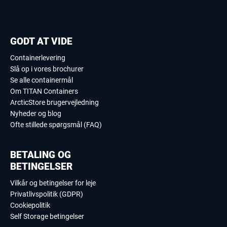
GODT AT VIDE
Containerlevering
Slå op i vores brochurer
Se alle containermål
Om TITAN Containers
ArcticStore brugervejledning
Nyheder og blog
Ofte stillede spørgsmål (FAQ)
BETALING OG
BETINGELSER
Vilkår og betingelser for leje
Privatlivspolitik (GDPR)
Cookiepolitik
Self Storage betingelser