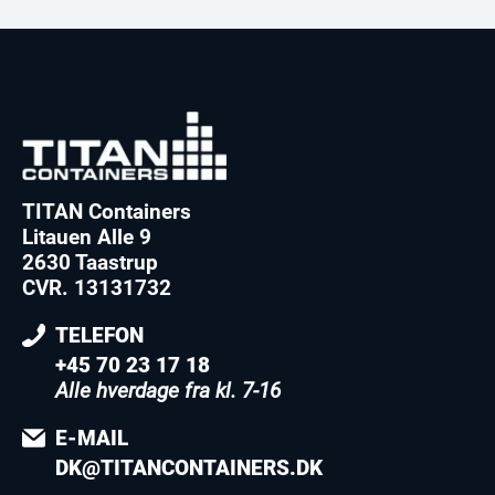
TITAN Containers
Litauen Alle 9
2630 Taastrup
CVR. 13131732
TELEFON
+45 70 23 17 18
Alle hverdage fra kl. 7-16
E-MAIL
DK@TITANCONTAINERS.DK