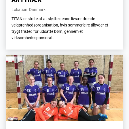
Lokation: Danmark
TITAN er stolte af at støtte denne livsændrende
velgørenhedsorganisation, hvis sommerlejre tilbyder et
trygt fristed for udsatte børn, gennem et
virksomhedssponsorat.