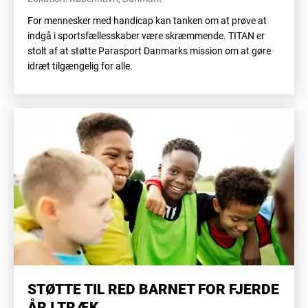
For mennesker med handicap kan tanken om at prøve at
indgå i sportsfællesskaber være skræmmende. TITAN er
stolt af at støtte Parasport Danmarks mission om at gøre
idræt tilgængelig for alle.
STØTTE TIL RED BARNET FOR FJERDE
ÅR I TRÆK