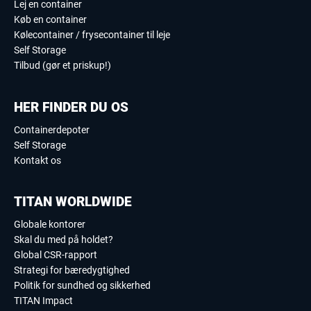
Lej en container
Køb en container
Kølecontainer / frysecontainer til leje
Self Storage
Tilbud (gør et priskup!)
HER FINDER DU OS
Containerdepoter
Self Storage
Kontakt os
TITAN WORLDWIDE
Globale kontorer
Skal du med på holdet?
Global CSR-rapport
Strategi for bæredygtighed
Politik for sundhed og sikkerhed
TITAN Impact