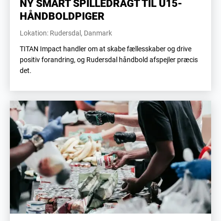
NY SMART SPILLEDRAGT TIL U15-
HÅNDBOLDPIGER
Lokation: Rudersdal, Danmark
TITAN Impact handler om at skabe fællesskaber og drive
positiv forandring, og Rudersdal håndbold afspejler præcis
det.