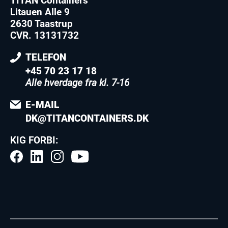
TITAN Containers
Litauen Alle 9
2630 Taastrup
CVR. 13131732
TELEFON
+45 70 23 17 18
Alle hverdage fra kl. 7-16
E-MAIL
DK@TITANCONTAINERS.DK
KIG FORBI: