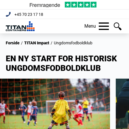
+45 70 23 17 18
Menu
Forside
/
TITAN Impact
/
Ungdomsfodboldklub
EN NY START FOR HISTORISK
UNGDOMSFODBOLDKLUB