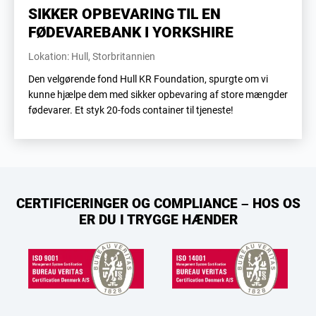
SIKKER OPBEVARING TIL EN
FØDEVAREBANK I YORKSHIRE
Lokation: Hull, Storbritannien
Den velgørende fond Hull KR Foundation, spurgte om vi
kunne hjælpe dem med sikker opbevaring af store mængder
fødevarer. Et styk 20-fods container til tjeneste!
CERTIFICERINGER OG COMPLIANCE – HOS OS
ER DU I TRYGGE HÆNDER