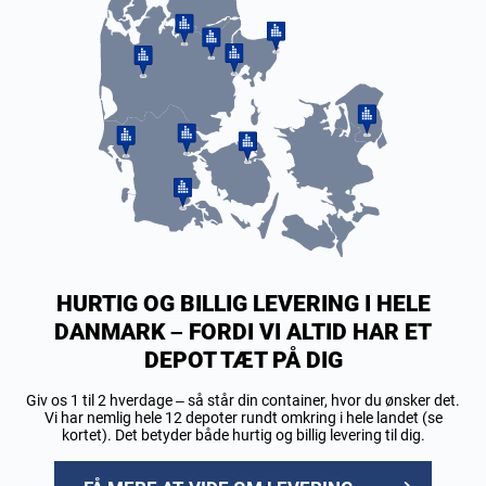
HURTIG OG BILLIG LEVERING I HELE
DANMARK – FORDI VI ALTID HAR ET
DEPOT TÆT PÅ DIG
Giv os 1 til 2 hverdage – så står din container, hvor du ønsker det.
Vi har nemlig hele 12 depoter rundt omkring i hele landet (se
kortet). Det betyder både hurtig og billig levering til dig.