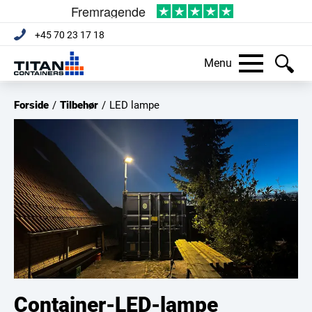
+45 70 23 17 18
Menu
Forside
/
Tilbehør
/
LED lampe
Container-LED-lampe