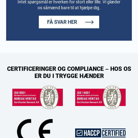
Intet spørgsmål er hverken for stort eller lille. Vi glæder
os såmænd bare til at hjælpe dig.
FÅ SVAR HER
CERTIFICERINGER OG COMPLIANCE – HOS OS
ER DU I TRYGGE HÆNDER