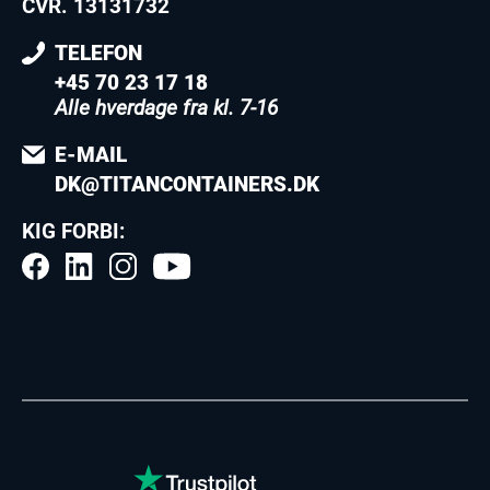
CVR. 13131732
TELEFON
+45 70 23 17 18
Alle hverdage fra kl. 7-16
E-MAIL
DK@TITANCONTAINERS.DK
KIG FORBI: