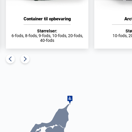
Container til opbevaring
Arc
Størrelser:
Stø
6-fods, 8-fods, 9-fods, 10-fods, 20-fods,
10-fods, 2
40-fods