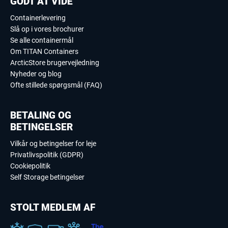
GODT AT VIDE
Containerlevering
Slå op i vores brochurer
Se alle containermål
Om TITAN Containers
ArcticStore brugervejledning
Nyheder og blog
Ofte stillede spørgsmål (FAQ)
BETALING OG
BETINGELSER
Vilkår og betingelser for leje
Privatlivspolitik (GDPR)
Cookiepolitik
Self Storage betingelser
STOLT MEDLEM AF