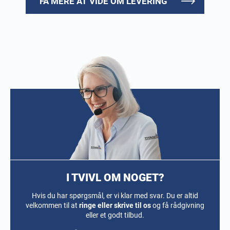
FÅ MERE AT VIDE OM LEVERING
I TVIVL OM NOGET?
Hvis du har spørgsmål, er vi klar med svar. Du er altid
velkommen til at
ringe eller skrive til os
og få rådgivning
eller et godt tilbud.