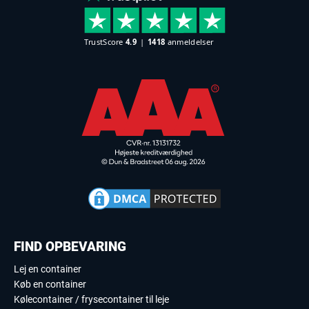
FIND OPBEVARING
Lej en container
Køb en container
Kølecontainer / frysecontainer til leje