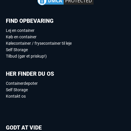
FIND OPBEVARING
Lej en container
Køb en container
Kølecontainer / frysecontainer til leje
Self Storage
Tilbud (gør et priskup!)
HER FINDER DU OS
Containerdepoter
Self Storage
Kontakt os
GODT AT VIDE