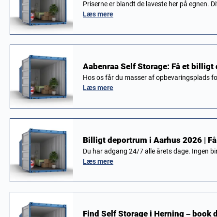
Priserne er blandt de laveste her på egnen. 
Læs mere
Aabenraa Self Storage: Få et billigt
Hos os får du masser af opbevaringsplads f
Læs mere
Billigt deportrum i Aarhus 2026 | F
Du har adgang 24/7 alle årets dage. Ingen b
Læs mere
Find Self Storage i Herning – book 