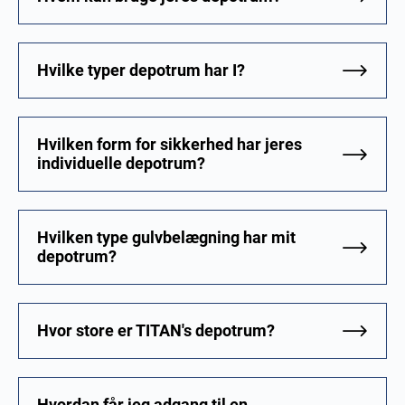
Hvilke typer depotrum har I?
Hvilken form for sikkerhed har jeres
individuelle depotrum?
Hvilken type gulvbelægning har mit
depotrum?
Hvor store er TITAN's depotrum?
Hvordan får jeg adgang til en