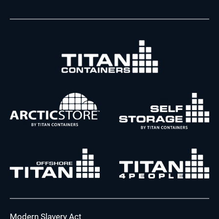
Modern Slavery Act