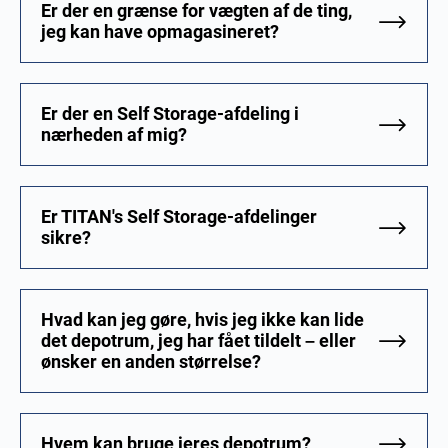
Er der en grænse for vægten af de ting,
jeg kan have opmagasineret?
Er der en Self Storage-afdeling i
nærheden af mig?
Er TITAN's Self Storage-afdelinger
sikre?
Hvad kan jeg gøre, hvis jeg ikke kan lide
det depotrum, jeg har fået tildelt – eller
ønsker en anden størrelse?
Hvem kan bruge jeres depotrum?