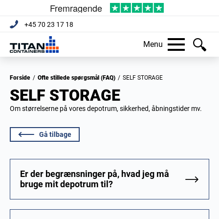
+45 70 23 17 18
Menu
Forside
/
Ofte stillede spørgsmål (FAQ)
/
SELF STORAGE
SELF STORAGE
Om størrelserne på vores depotrum, sikkerhed, åbningstider mv.
Gå tilbage
Er der begrænsninger på, hvad jeg må
bruge mit depotrum til?