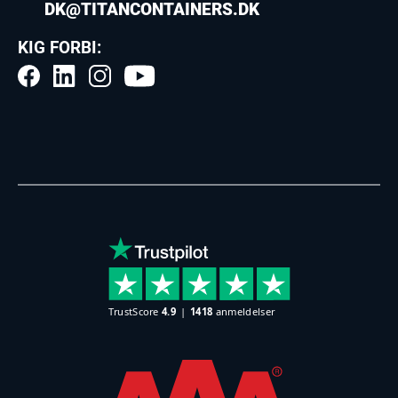
DK@TITANCONTAINERS.DK
KIG FORBI: