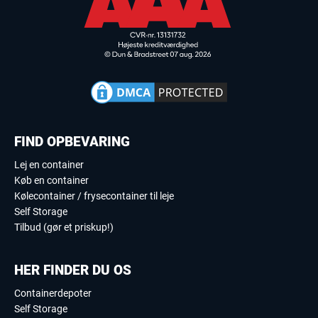
FIND OPBEVARING
Lej en container
Køb en container
Kølecontainer / frysecontainer til leje
Self Storage
Tilbud (gør et priskup!)
HER FINDER DU OS
Containerdepoter
Self Storage