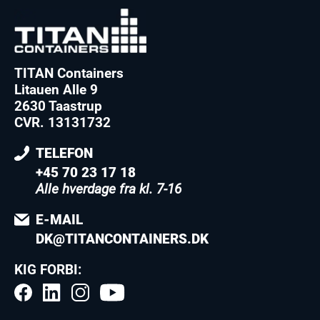
TITAN Containers
Litauen Alle 9
2630 Taastrup
CVR. 13131732
TELEFON
+45 70 23 17 18
Alle hverdage fra kl. 7-16
E-MAIL
DK@TITANCONTAINERS.DK
KIG FORBI: