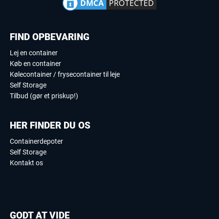
FIND OPBEVARING
Lej en container
Køb en container
Kølecontainer / frysecontainer til leje
Self Storage
Tilbud (gør et priskup!)
HER FINDER DU OS
Containerdepoter
Self Storage
Kontakt os
GODT AT VIDE