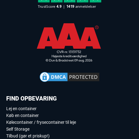
FIND OPBEVARING
Lej en container
Køb en container
Kølecontainer / frysecontainer til leje
Self Storage
Tilbud (gør et priskup!)