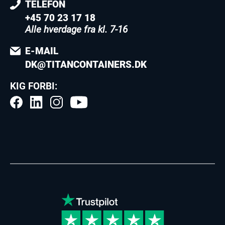
TELEFON
+45 70 23 17 18
Alle hverdage fra kl. 7-16
E-MAIL
DK@TITANCONTAINERS.DK
KIG FORBI: