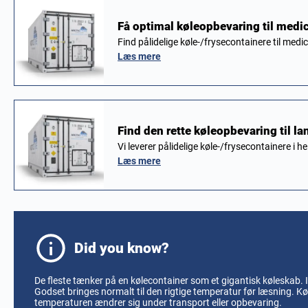
Få optimal køleopbevaring til medic
Find pålidelige køle-/frysecontainere til me
Læs mere
Find den rette køleopbevaring til 
Vi leverer pålidelige køle-/frysecontainere i h
Læs mere
Did you know?
De fleste tænker på en kølecontainer som et gigantisk køleskab.
Godset bringes normalt til den rigtige temperatur før læsning. Kø
temperaturen ændrer sig under transport eller opbevaring.