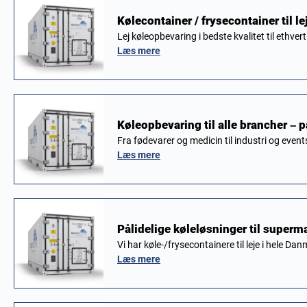
Kølecontainer / frysecontainer til l
Lej køleopbevaring i bedste kvalitet til eth
Læs mere
Køleopbevaring til alle brancher – p
Fra fødevarer og medicin til industri og event
Læs mere
Pålidelige køleløsninger til super
Vi har køle-/frysecontainere til leje i hele D
Læs mere