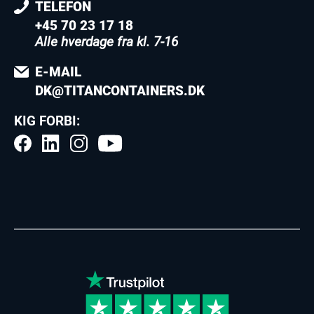
TELEFON
+45 70 23 17 18
Alle hverdage fra kl. 7-16
E-MAIL
DK@TITANCONTAINERS.DK
KIG FORBI: