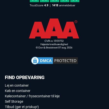
FIND OPBEVARING
Lej en container
Køb en container
Kølecontainer / frysecontainer til leje
Self Storage
Tilbud (gør et priskup!)