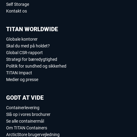
Self Storage
Kontakt os
TITAN WORLDWIDE
Globale kontorer
Skal du med på holdet?
Global CSR-rapport
Strategi for bæredygtighed
Politik for sundhed og sikkerhed
TITAN Impact
Medier og presse
GODT AT VIDE
Containerlevering
Slå op i vores brochurer
Se alle containermål
Om TITAN Containers
ArcticStore brugervejledning