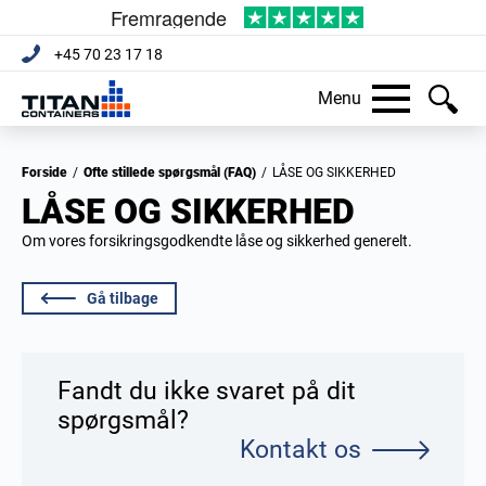
+45 70 23 17 18
Menu
Forside
/
Ofte stillede spørgsmål (FAQ)
/
LÅSE OG SIKKERHED
LÅSE OG SIKKERHED
Om vores forsikringsgodkendte låse og sikkerhed generelt.
Gå tilbage
Fandt du ikke svaret på dit
spørgsmål?
Kontakt os