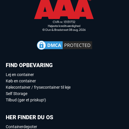
FIND OPBEVARING
Lej en container
Køb en container
Kølecontainer / frysecontainer til leje
Self Storage
Tilbud (gør et priskup!)
HER FINDER DU OS
Containerdepoter