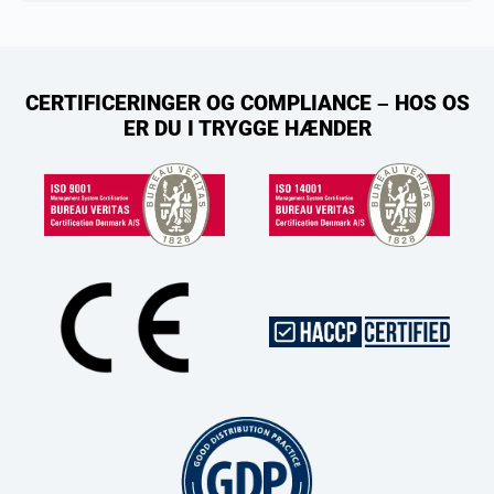
CERTIFICERINGER OG COMPLIANCE – HOS OS
ER DU I TRYGGE HÆNDER