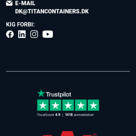
E-MAIL
DK@TITANCONTAINERS.DK
KIG FORBI: