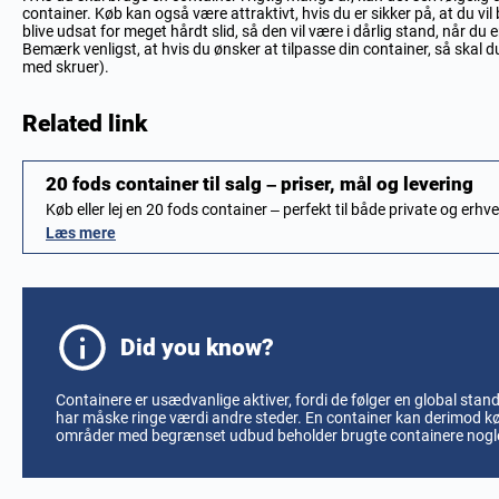
container. Køb kan også være attraktivt, hvis du er sikker på, at du vil
blive udsat for meget hårdt slid, så den vil være i dårlig stand, når du
Bemærk venligst, at hvis du ønsker at tilpasse din container, så skal du e
med skruer).
Related link
20 fods container til salg – priser, mål og levering
Køb eller lej en 20 fods container – perfekt til både private og erh
Læs mere
Did you know?
Containere er usædvanlige aktiver, fordi de følger en global stan
har måske ringe værdi andre steder. En container kan derimod k
områder med begrænset udbud beholder brugte containere nogle 