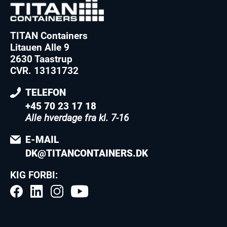
TITAN Containers
Litauen Alle 9
2630 Taastrup
CVR. 13131732
TELEFON
+45 70 23 17 18
Alle hverdage fra kl. 7-16
E-MAIL
DK@TITANCONTAINERS.DK
KIG FORBI: