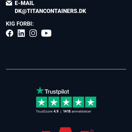
E-MAIL
DK@TITANCONTAINERS.DK
KIG FORBI: