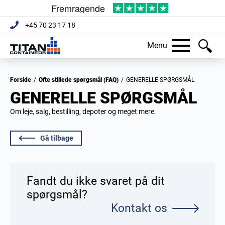
+45 70 23 17 18
Menu
Forside
/
Ofte stillede spørgsmål (FAQ)
/
GENERELLE SPØRGSMÅL
GENERELLE SPØRGSMÅL
Om leje, salg, bestilling, depoter og meget mere.
Gå tilbage
Fandt du ikke svaret på dit
spørgsmål?
Kontakt os