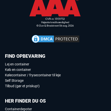
FIND OPBEVARING
Lej en container
Køb en container
Kølecontainer / frysecontainer til leje
Self Storage
Tilbud (gør et priskup!)
HER FINDER DU OS
Containerdepoter