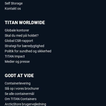
Self Storage
Kontakt os
TITAN WORLDWIDE
Globale kontorer
Skal du med på holdet?
Global CSR-rapport
Strategi for bæredygtighed
Politik for sundhed og sikkerhed
TITAN Impact
Medier og presse
GODT AT VIDE
Containerlevering
Slå op i vores brochurer
Se alle containermål
Om TITAN Containers
ArcticStore brugervejledning