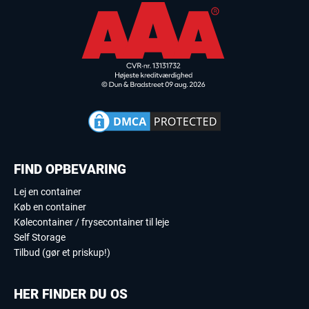
FIND OPBEVARING
Lej en container
Køb en container
Kølecontainer / frysecontainer til leje
Self Storage
Tilbud (gør et priskup!)
HER FINDER DU OS