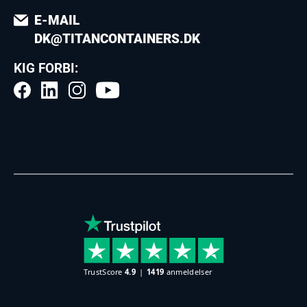
E-MAIL
DK@TITANCONTAINERS.DK
KIG FORBI: