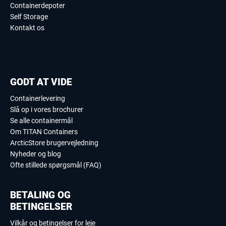
Containerdepoter
Self Storage
Kontakt os
GODT AT VIDE
Containerlevering
Slå op i vores brochurer
Se alle containermål
Om TITAN Containers
ArcticStore brugervejledning
Nyheder og blog
Ofte stillede spørgsmål (FAQ)
BETALING OG
BETINGELSER
Vilkår og betingelser for leje