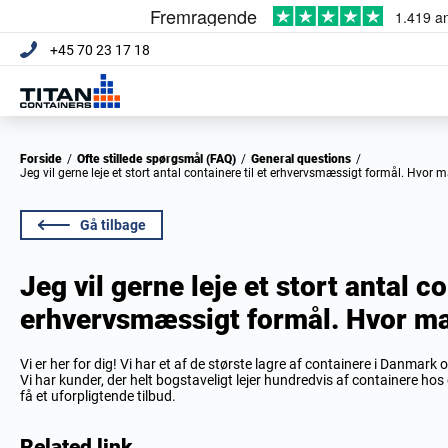
+45 70 23 17 18
Forside
/
Ofte stillede spørgsmål (FAQ)
/
General questions
/
Jeg vil gerne leje et stort antal containere til et erhvervsmæssigt formål. Hvor 
Gå tilbage
Jeg vil gerne leje et stort antal co
erhvervsmæssigt formål. Hvor ma
Vi er her for dig! Vi har et af de største lagre af containere i Danmar
Vi har kunder, der helt bogstaveligt lejer hundredvis af containere hos
få et uforpligtende tilbud.
Related link