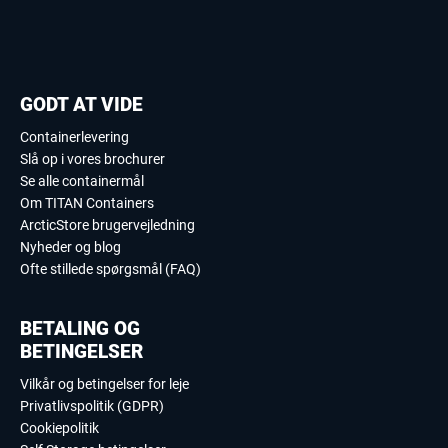
GODT AT VIDE
Containerlevering
Slå op i vores brochurer
Se alle containermål
Om TITAN Containers
ArcticStore brugervejledning
Nyheder og blog
Ofte stillede spørgsmål (FAQ)
BETALING OG
BETINGELSER
Vilkår og betingelser for leje
Privatlivspolitik (GDPR)
Cookiepolitik