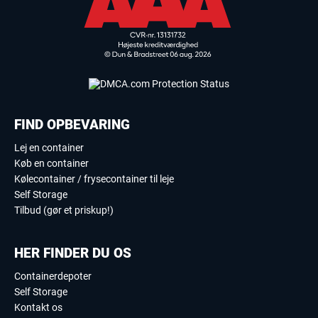
FIND OPBEVARING
Lej en container
Køb en container
Kølecontainer / frysecontainer til leje
Self Storage
Tilbud (gør et priskup!)
HER FINDER DU OS
Containerdepoter
Self Storage
Kontakt os