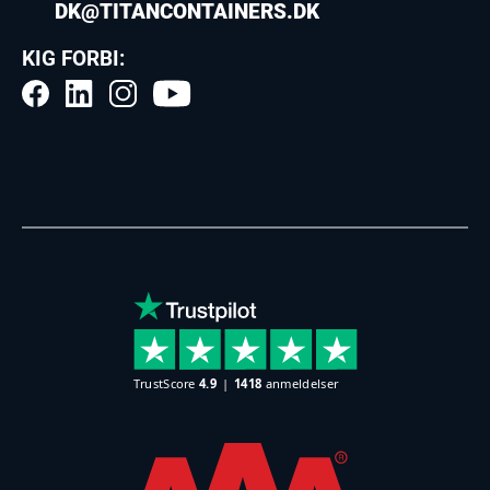
DK@TITANCONTAINERS.DK
KIG FORBI: