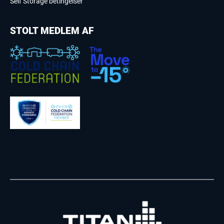
Self Storage betingelser
STOLT MEDLEM AF