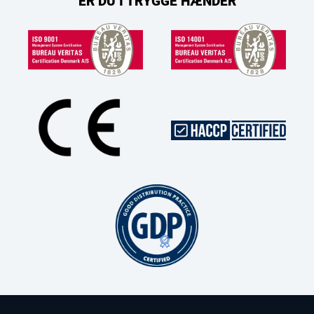
ER DU I TRYGGE HÆNDER