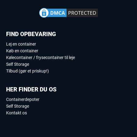
FIND OPBEVARING
Lej en container
Køb en container
Kølecontainer / frysecontainer til leje
Self Storage
Tilbud (gør et priskup!)
HER FINDER DU OS
Containerdepoter
Self Storage
Kontakt os