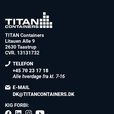
TITAN Containers
Litauen Alle 9
2630 Taastrup
CVR. 13131732
TELEFON
+45 70 23 17 18
Alle hverdage fra kl. 7-16
E-MAIL
DK@TITANCONTAINERS.DK
KIG FORBI: