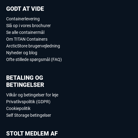
GODT AT VIDE
Containerlevering
Slå op i vores brochurer
Se alle containermål
Om TITAN Containers
ArcticStore brugervejledning
Nyheder og blog
Ofte stillede spørgsmål (FAQ)
BETALING OG
BETINGELSER
Vilkår og betingelser for leje
Privatlivspolitik (GDPR)
Cookiepolitik
Self Storage betingelser
STOLT MEDLEM AF