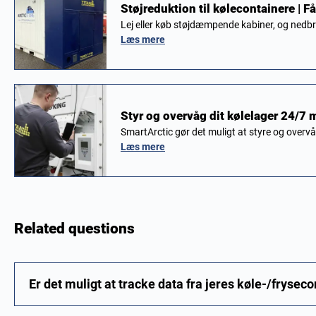
Støjreduktion til kølecontainere | F
Lej eller køb støjdæmpende kabiner, og nedbr
Læs mere
Styr og overvåg dit kølelager 24/7 
SmartArctic gør det muligt at styre og overv
Læs mere
Related questions
Er det muligt at tracke data fra jeres køle-/frysec