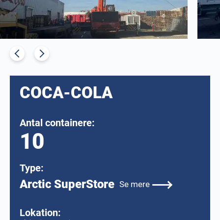
COCA-COLA
Antal containere:
10
Type:
Arctic SuperStore
Se mere
Lokation: