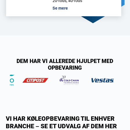
20-fods, 40-fods
Se mere
DEM HAR VI ALLEREDE HJULPET MED
OPBEVARING
VI HAR KØLEOPBEVARING TIL ENHVER
BRANCHE – SE ET UDVALG AF DEM HER