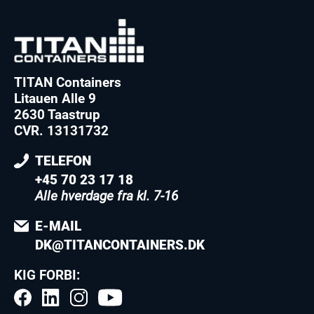
TITAN Containers
Litauen Alle 9
2630 Taastrup
CVR. 13131732
TELEFON
+45 70 23 17 18
Alle hverdage fra kl. 7-16
E-MAIL
DK@TITANCONTAINERS.DK
KIG FORBI: