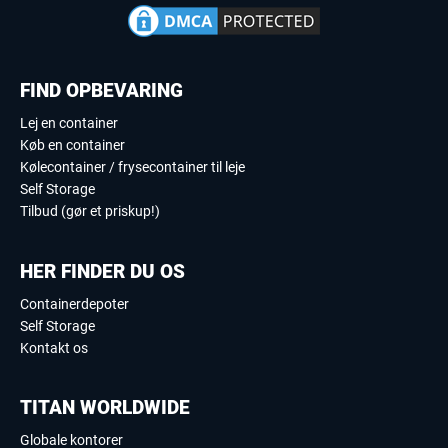
FIND OPBEVARING
Lej en container
Køb en container
Kølecontainer / frysecontainer til leje
Self Storage
Tilbud (gør et priskup!)
HER FINDER DU OS
Containerdepoter
Self Storage
Kontakt os
TITAN WORLDWIDE
Globale kontorer