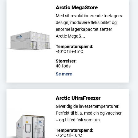
Arctic MegaStore
Med sit revolutionerende toetagers
design, modulære fleksibilitet og
enorme lagerkapacitet sætter
Arctic MegaS…
Temperaturspænd:
-40°C til +45°C
Størrelser:
40-fods
Se mere
Arctic UltraFreezer
Giver dig de laveste temperaturer.
Perfekt til bl.a. medicin og vacciner
– og til fed fisk som tun.
Temperaturspænd:
-75°C til -10°C