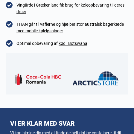
Vingårde i Grækenland fik brug for
køleopbevaring til deres
druer
TITAN går til vaflerne og hjælper
stor australsk bagerkæde
med mobile køleløsninger
Optimal opbevaring af
kød i Botswana
VI ER KLAR MED SVAR
Vi kan hjælpe dig med at finde de helt rigtige containere til dit