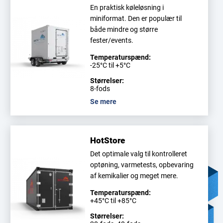
En praktisk køleløsning i
miniformat. Den er populær til
både mindre og større
fester/events.
Temperaturspænd:
-25°C til +5°C
Størrelser:
8-fods
Se mere
HotStore
Det optimale valg til kontrolleret
optøning, varmetests, opbevaring
af kemikalier og meget mere.
Temperaturspænd:
+45°C til +85°C
Størrelser: