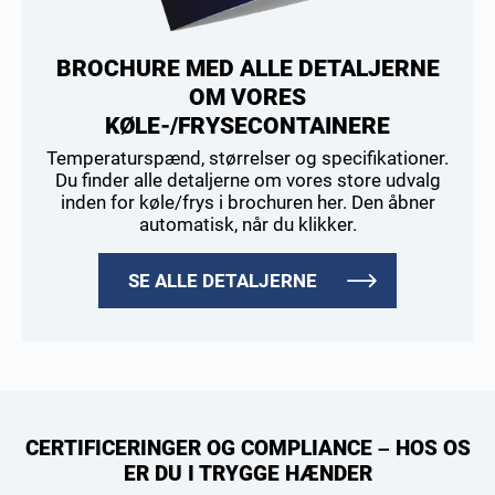
BROCHURE MED ALLE DETALJERNE
OM VORES
KØLE-/FRYSECONTAINERE
Temperaturspænd, størrelser og specifikationer.
Du finder alle detaljerne om vores store udvalg
inden for køle/frys i brochuren her. Den åbner
automatisk, når du klikker.
SE ALLE DETALJERNE
CERTIFICERINGER OG COMPLIANCE – HOS OS
ER DU I TRYGGE HÆNDER