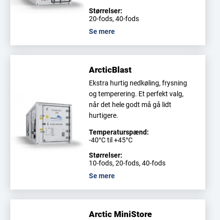
Størrelser:
20-fods, 40-fods
Se mere
ArcticBlast
Ekstra hurtig nedkøling, frysning
og temperering. Et perfekt valg,
når det hele godt må gå lidt
hurtigere.
Temperaturspænd:
-40°C til +45°C
Størrelser:
10-fods, 20-fods, 40-fods
Se mere
Arctic MiniStore