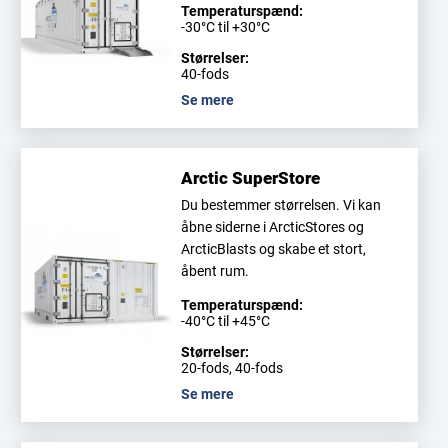
Temperaturspænd:
-30°C til +30°C
Størrelser:
40-fods
Se mere
Arctic SuperStore
Du bestemmer størrelsen. Vi kan
åbne siderne i ArcticStores og
ArcticBlasts og skabe et stort,
åbent rum.
Temperaturspænd:
-40°C til +45°C
Størrelser:
20-fods, 40-fods
Se mere