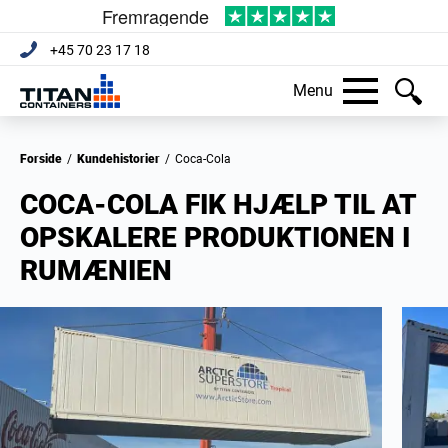
+45 70 23 17 18
Menu
Forside
/
Kundehistorier
/
Coca-Cola
COCA-COLA FIK HJÆLP TIL AT
OPSKALERE PRODUKTIONEN I
RUMÆNIEN