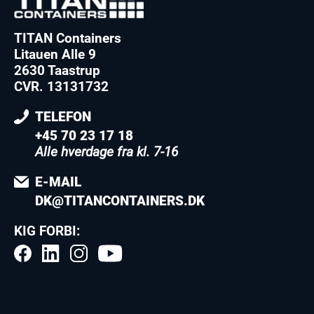
TITAN Containers
Litauen Alle 9
2630 Taastrup
CVR. 13131732
TELEFON
+45 70 23 17 18
Alle hverdage fra kl. 7-16
E-MAIL
DK@TITANCONTAINERS.DK
KIG FORBI: