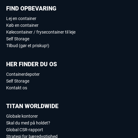
FIND OPBEVARING
Lej en container
Køb en container
Kølecontainer / frysecontainer til leje
Self Storage
Tilbud (gør et priskup!)
HER FINDER DU OS
Containerdepoter
Self Storage
Kontakt os
TITAN WORLDWIDE
Globale kontorer
Skal du med på holdet?
Global CSR-rapport
Strategi for bæredygtighed