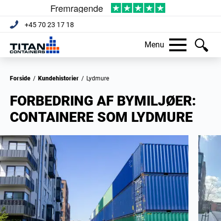
+45 70 23 17 18
Menu
Forside
/
Kundehistorier
/
Lydmure
FORBEDRING AF BYMILJØER:
CONTAINERE SOM LYDMURE