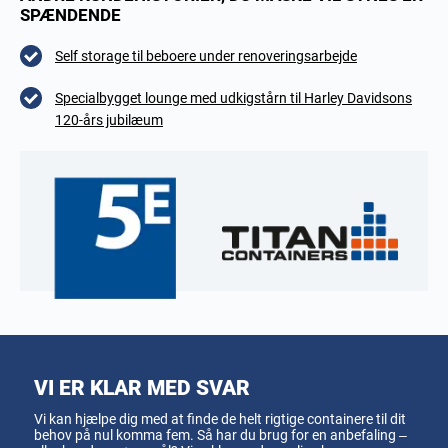
SPÆNDENDE
Self storage til beboere under renoveringsarbejde
Specialbygget lounge med udkigstårn til Harley Davidsons
120-års jubilæum
VI ER KLAR MED SVAR
Vi kan hjælpe dig med at finde de helt rigtige containere til dit
behov på nul komma fem. Så har du brug for en anbefaling –