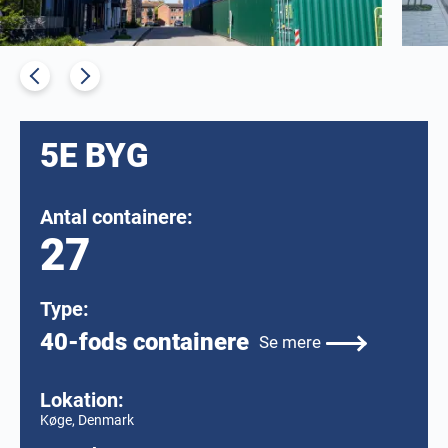
5E BYG
Antal containere:
27
Type:
40-fods containere
Se mere
Lokation:
Køge, Denmark