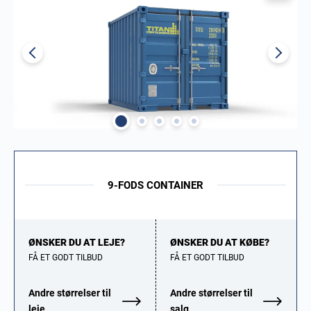
9-FODS CONTAINER
ØNSKER DU AT LEJE?
ØNSKER DU AT KØBE?
FÅ ET GODT TILBUD
FÅ ET GODT TILBUD
Andre størrelser til
Andre størrelser til
leje
salg