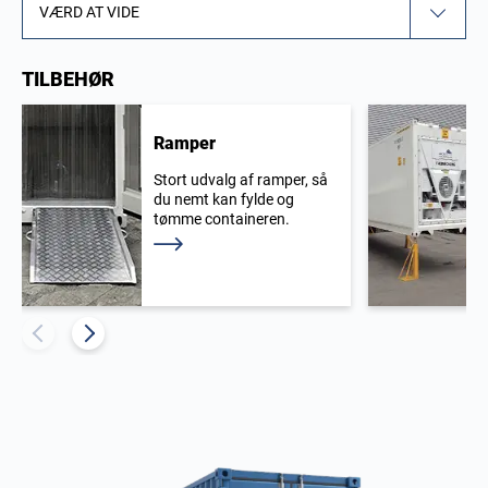
VÆRD AT VIDE
TILBEHØR
Ramper
Stort udvalg af ramper, så
du nemt kan fylde og
tømme containeren.
Læs mere