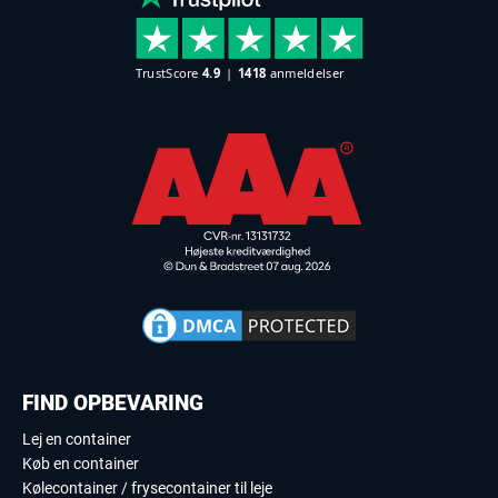
FIND OPBEVARING
Lej en container
Køb en container
Kølecontainer / frysecontainer til leje