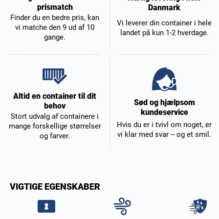
prismatch
Danmark
Finder du en bedre pris, kan
Vi leverer din container i hele
vi matche den 9 ud af 10
landet på kun 1-2 hverdage.
gange.
Altid en container til dit
Sød og hjælpsom
behov
kundeservice
Stort udvalg af containere i
Hvis du er i tvivl om noget, er
mange forskellige størrelser
vi klar med svar – og et smil.
og farver.
VIGTIGE EGENSKABER