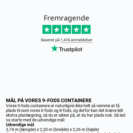
MÅL PÅ VORES 9-FODS CONTAINERE
Vores 9-fods containere er naturligvis ikke helt så nemme at få
plads til som vores 6-fods og 8-fods, og derfor kan det kræve lidt
ekstra planlægning, så du er sikker på, at du har plads nok. Så lad
os starte med de udvendige mål:
Udvendige mål
2,74 m (længde) x 2,20 m (bredde) x 2,26 m (højde)