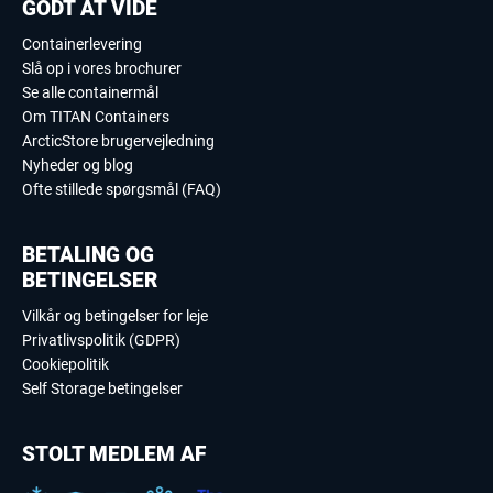
GODT AT VIDE
Containerlevering
Slå op i vores brochurer
Se alle containermål
Om TITAN Containers
ArcticStore brugervejledning
Nyheder og blog
Ofte stillede spørgsmål (FAQ)
BETALING OG
BETINGELSER
Vilkår og betingelser for leje
Privatlivspolitik (GDPR)
Cookiepolitik
Self Storage betingelser
STOLT MEDLEM AF