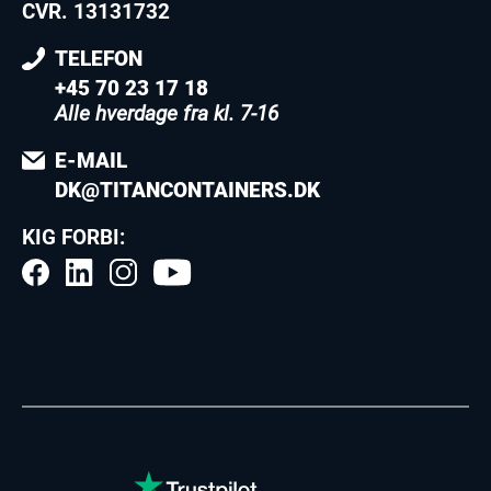
CVR. 13131732
TELEFON
+45 70 23 17 18
Alle hverdage fra kl. 7-16
E-MAIL
DK@TITANCONTAINERS.DK
KIG FORBI: