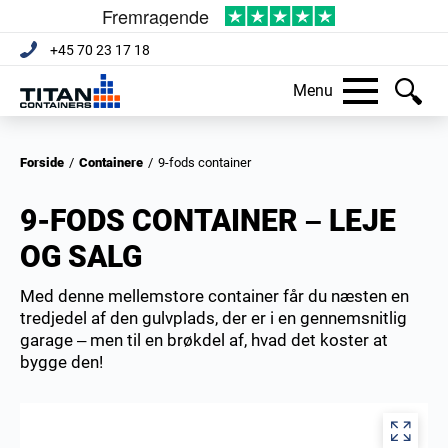
+45 70 23 17 18
Menu
Forside
/
Containere
/
9-fods container
9-FODS CONTAINER – LEJE
OG SALG
Med denne mellemstore container får du næsten en
tredjedel af den gulvplads, der er i en gennemsnitlig
garage – men til en brøkdel af, hvad det koster at
bygge den!