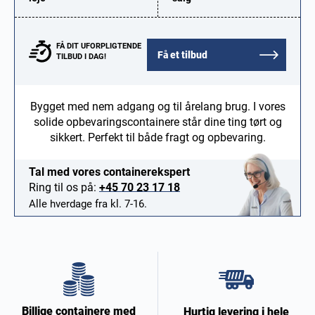
FÅ DIT UFORPLIGTENDE
Få et tilbud
TILBUD I DAG!
Bygget med nem adgang og til årelang brug. I vores
solide opbevaringscontainere står dine ting tørt og
sikkert. Perfekt til både fragt og opbevaring.
Tal med vores containerekspert
Ring til os på:
+45 70 23 17 18
Alle hverdage fra kl. 7-16.
Billige containere med
Hurtig levering i hele