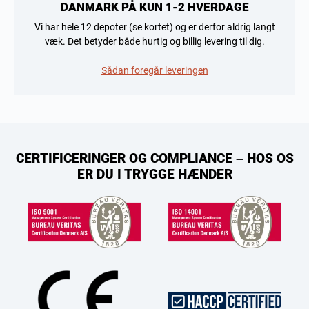
DANMARK PÅ KUN 1-2 HVERDAGE
Vi har hele 12 depoter (se kortet) og er derfor aldrig langt
væk. Det betyder både hurtig og billig levering til dig.
Sådan foregår leveringen
CERTIFICERINGER OG COMPLIANCE – HOS OS
ER DU I TRYGGE HÆNDER