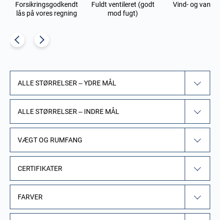
Forsikringsgodkendt
Fuldt ventileret (godt
Vind- og vandt
lås på vores regning
mod fugt)
ALLE STØRRELSER – YDRE MÅL
ALLE STØRRELSER – INDRE MÅL
VÆGT OG RUMFANG
CERTIFIKATER
FARVER