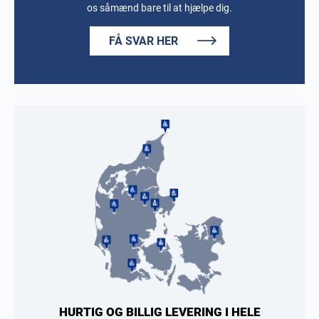
os såmænd bare til at hjælpe dig.
FÅ SVAR HER
HURTIG OG BILLIG LEVERING I HELE